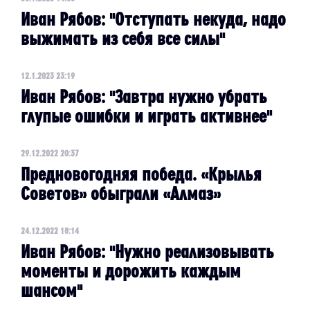
Иван Рябов: "Отступать некуда, надо
выжимать из себя все силы"
12.1.2023 23:19
Иван Рябов: "Завтра нужно убрать
глупые ошибки и играть активнее"
29.12.2022 20:37
Предновогодняя победа. «Крылья
Советов» обыграли «Алмаз»
24.12.2022 18:14
Иван Рябов: "Нужно реализовывать
моменты и дорожить каждым
шансом"