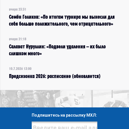
вчера 23:31
Семён Голиков: «По итогам турнира мы вынесли для
себя больше положительного, чем отрицательного»
вчера 21:18
Салават Нуруллин: «Подвели удаления – их было
слишком много»
10.7.2026 13:00
Предсезонка 2026: расписание (обновляется)
Подпишитесь на рассылку МХЛ: