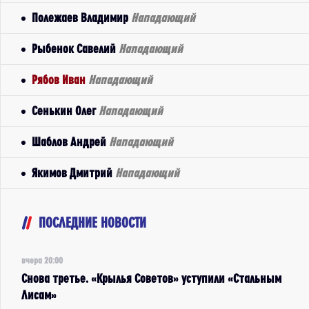
Полежаев Владимир
Нападающий
Рыбенок Савелий
Нападающий
Рябов Иван
Нападающий
Сенькин Олег
Нападающий
Шаблов Андрей
Нападающий
Якимов Дмитрий
Нападающий
ПОСЛЕДНИЕ НОВОСТИ
вчера 20:00
Снова третье. «Крылья Советов» уступили «Стальным
Лисам»