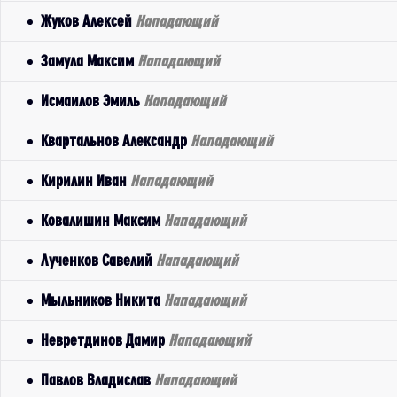
Жуков Алексей
Нападающий
Замула Максим
Нападающий
Исмаилов Эмиль
Нападающий
Квартальнов Александр
Нападающий
Кирилин Иван
Нападающий
Ковалишин Максим
Нападающий
Лученков Савелий
Нападающий
Мыльников Никита
Нападающий
Невретдинов Дамир
Нападающий
Павлов Владислав
Нападающий