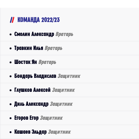
КОМАНДА 2022/23
Смолин Александр
Вратарь
Травкин Илья
Вратарь
Шостак Ян
Вратарь
Бондарь Владислав
Защитник
Глушков Алексей
Защитник
Диль Александр
Защитник
Егоров Егор
Защитник
Кашаев Эльдар
Защитник