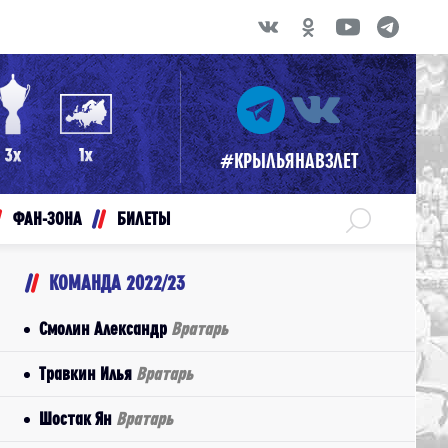
#КРЫЛЬЯНАВЗЛЕТ
ФАН-ЗОНА
БИЛЕТЫ
КОМАНДА 2022/23
Смолин Александр
Вратарь
Травкин Илья
Вратарь
Шостак Ян
Вратарь