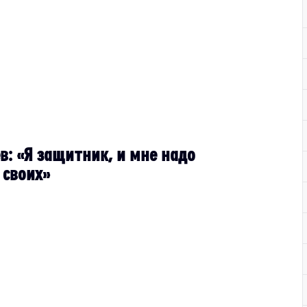
в: «Я защитник, и мне надо
 своих»