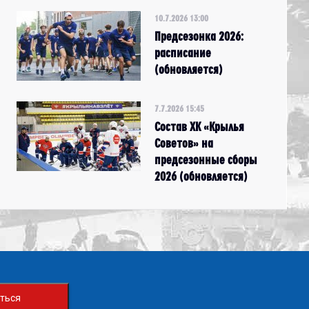
10.7.2026 13:00
Предсезонка 2026:
расписание
(обновляется)
7.7.2026 15:45
Состав ХК «Крылья
Советов» на
предсезонные сборы
2026 (обновляется)
ться