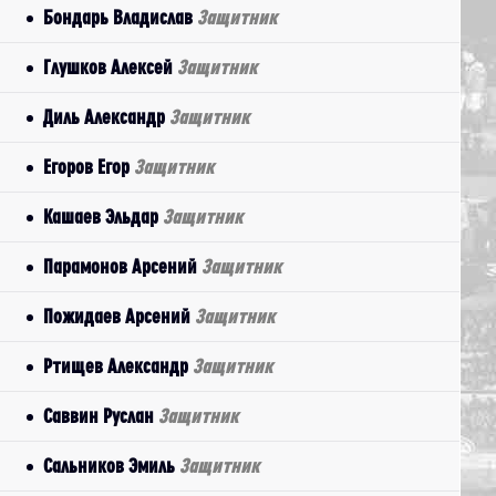
Бондарь Владислав
Защитник
Глушков Алексей
Защитник
Диль Александр
Защитник
Егоров Егор
Защитник
Кашаев Эльдар
Защитник
Парамонов Арсений
Защитник
Пожидаев Арсений
Защитник
Ртищев Александр
Защитник
Саввин Руслан
Защитник
Сальников Эмиль
Защитник