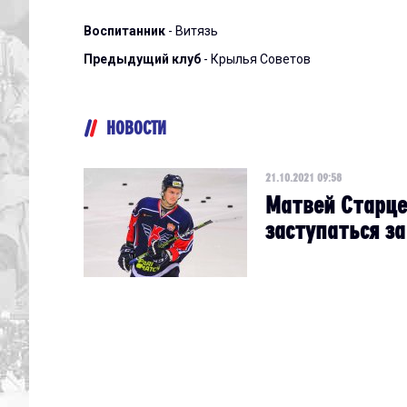
Воспитанник
- Витязь
Предыдущий клуб
- Крылья Советов
НОВОСТИ
21.10.2021 09:58
Матвей Старце
заступаться за