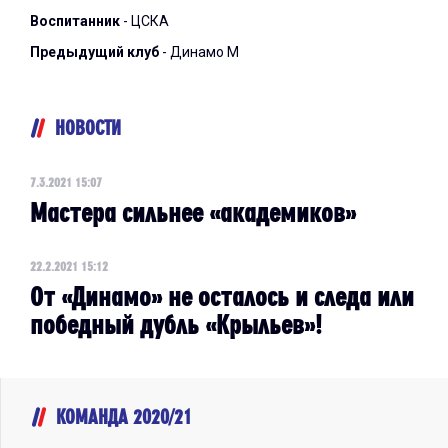
Воспитанник
- ЦСКА
Предыдущий клуб
- Динамо М
НОВОСТИ
7.3.2021 15:07
Мастера сильнее «академиков»
22.2.2021 15:12
От «Динамо» не осталось и следа или
победный дубль «Крыльев»!
КОМАНДА 2020/21