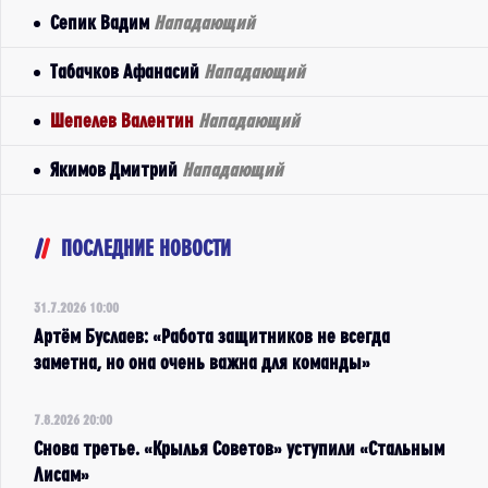
Сепик Вадим
Нападающий
Табачков Афанасий
Нападающий
Шепелев Валентин
Нападающий
Якимов Дмитрий
Нападающий
ПОСЛЕДНИЕ НОВОСТИ
31.7.2026 10:00
Артём Буслаев: «Работа защитников не всегда
заметна, но она очень важна для команды»
7.8.2026 20:00
Снова третье. «Крылья Советов» уступили «Стальным
Лисам»