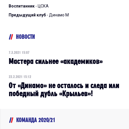
Воспитанник
- ЦСКА
Предыдущий клуб
- Динамо М
НОВОСТИ
7.3.2021 15:07
Мастера сильнее «академиков»
22.2.2021 15:12
От «Динамо» не осталось и следа или
победный дубль «Крыльев»!
КОМАНДА 2020/21