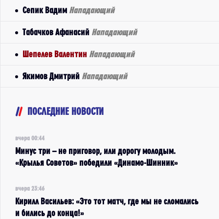
Сепик Вадим
Нападающий
Табачков Афанасий
Нападающий
Шепелев Валентин
Нападающий
Якимов Дмитрий
Нападающий
ПОСЛЕДНИЕ НОВОСТИ
вчера 00:44
Минус три – не приговор, или дорогу молодым.
«Крылья Советов» победили «Динамо-Шинник»
вчера 23:46
Кирилл Васильев: «Это тот матч, где мы не сломались
и бились до конца!»