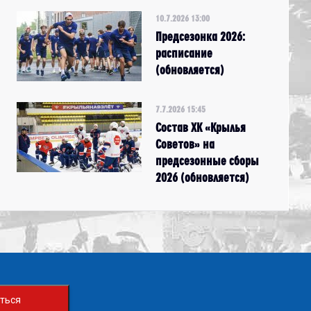
10.7.2026 13:00
Предсезонка 2026:
расписание
(обновляется)
7.7.2026 15:45
Состав ХК «Крылья
Советов» на
предсезонные сборы
2026 (обновляется)
ться