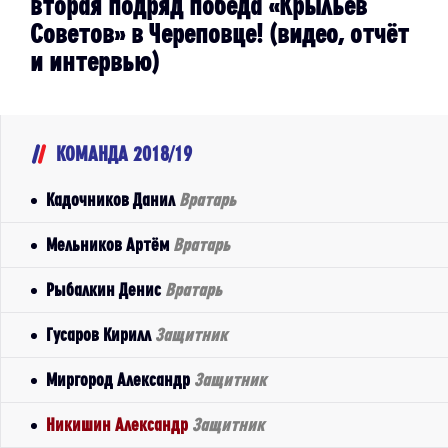
вторая подряд победа «Крыльев
Советов» в Череповце! (видео, отчёт
и интервью)
КОМАНДА 2018/19
Кадочников Данил
Вратарь
Мельников Артём
Вратарь
Рыбалкин Денис
Вратарь
Гусаров Кирилл
Защитник
Миргород Александр
Защитник
Никишин Александр
Защитник