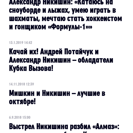
Александр Никишин: «Катаюсь на
сноуборде и лыжах, умею играть в
шахматы, мечтаю стать хоккеистом
и гонщиком «Формулы-1»»
13.1.2019 14:42
Качай их! Андрей Потайчук и
Александр Никишин – обладатели
Кубка Вызова!
14.11.2018 12:39
Мишкин и Никишин – лучшие в
октябре!
6.9.2018 15:00
Выстрел Никишина разбил «Алмаз»: