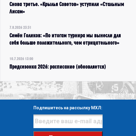
Снова третье. «Крылья Советов» уступили «Стальным
Лисам»
7.8.2026 23:31
Семён Голиков: «По итогам турнира мы вынесли для
себя больше положительного, чем отрицательного»
10.7.2026 13:00
Предсезонка 2026: расписание (обновляется)
Подпишитесь на рассылку МХЛ: