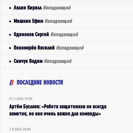
Лялин Кирилл
Нападающий
Мишкин Ефим
Нападающий
Одиноков Сергей
Нападающий
Пономарёв Василий
Нападающий
Сивчук Вадим
Нападающий
ПОСЛЕДНИЕ НОВОСТИ
31.7.2026 10:00
Артём Буслаев: «Работа защитников не всегда
заметна, но она очень важна для команды»
7.8.2026 20:00