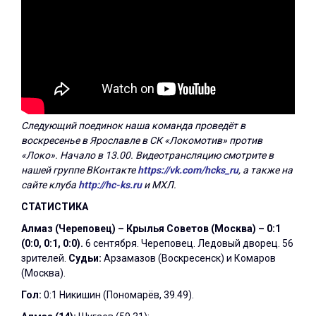
Следующий поединок наша команда проведёт в
воскресенье в Ярославле в СК «Локомотив» против
«Локо». Начало в 13.00. Видеотрансляцию смотрите в
нашей группе ВКонтакте
https://vk.com/hcks_ru
, а также на
сайте клуба
http://hc-ks.ru
и МХЛ.
СТАТИСТИКА
Алмаз (Череповец) – Крылья Советов (Москва) – 0:1
(0:0, 0:1, 0:0).
6 сентября. Череповец. Ледовый дворец. 56
зрителей.
Судьи:
Арзамазов (Воскресенск) и Комаров
(Москва).
Гол:
0:1 Никишин (Пономарёв, 39.49).