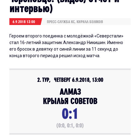
интервью)
6.9.2018 13:00
ПРЕСС-СЛУЖБА КС, КИРИЛЛ БЕЛЯКОВ
Героем второго поединка с молодёжкой «Северстали»
стал 16-летний защитник Александр Никишин. Именно
его бросок в девятку от синей линии за 11 секунд до
конца второго периода решил исход матча.
2. ТУР, ЧЕТВЕРГ 6.9.2018, 13:00
АЛМАЗ
КРЫЛЬЯ СОВЕТОВ
0:1
(0:0, 0:1, 0:0)