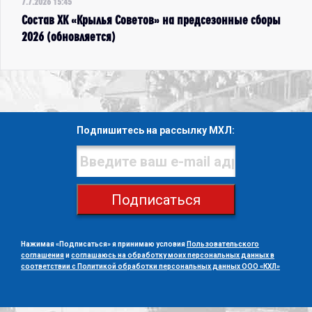
7.7.2026 15:45
Состав ХК «Крылья Советов» на предсезонные сборы
2026 (обновляется)
Подпишитесь на рассылку МХЛ:
Подписаться
Нажимая «Подписаться» я принимаю условия
Пользовательского
соглашения
и
соглашаюсь на обработку моих персональных данных в
соответствии с Политикой обработки персональных данных ООО «КХЛ»