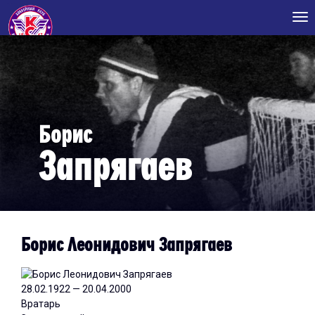
Tog
nav
Борис
Запрягаев
Борис Леонидович Запрягаев
28.02.1922 — 20.04.2000
Вратарь