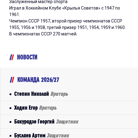
Заслуженный мастер спорта
Играл в Хоккейном Клубе «Крылья Советов» с 1947 по
1961.
Чемпион СССР 1957, второй призер чемпионатов СССР
1955, 1956 и 1958, третий призер 1951, 1954, 1959 и 1960.
В чемпионатах СССР 270 матчей.
НОВОСТИ
КОМАНДА 2026/27
Степин Николай
Вратарь
Ходин Егор
Вратарь
Бакурадзе Георгий
Защитник
Буслаев Артем
Защитник