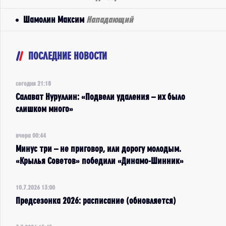
Шамолин Максим
Нападающий
ПОСЛЕДНИЕ НОВОСТИ
сегодня 21:18
Салават Нуруллин: «Подвели удаления – их было
слишком много»
вчера 00:44
Минус три – не приговор, или дорогу молодым.
«Крылья Советов» победили «Динамо-Шинник»
10.7.2026 13:00
Предсезонка 2026: расписание (обновляется)