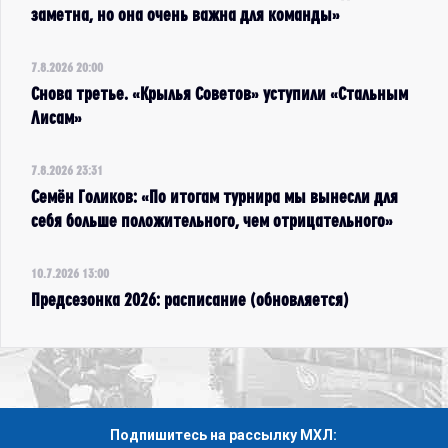
заметна, но она очень важна для команды»
7.8.2026 20:00
Снова третье. «Крылья Советов» уступили «Стальным
Лисам»
7.8.2026 23:31
Семён Голиков: «По итогам турнира мы вынесли для
себя больше положительного, чем отрицательного»
10.7.2026 13:00
Предсезонка 2026: расписание (обновляется)
Подпишитесь на рассылку МХЛ: