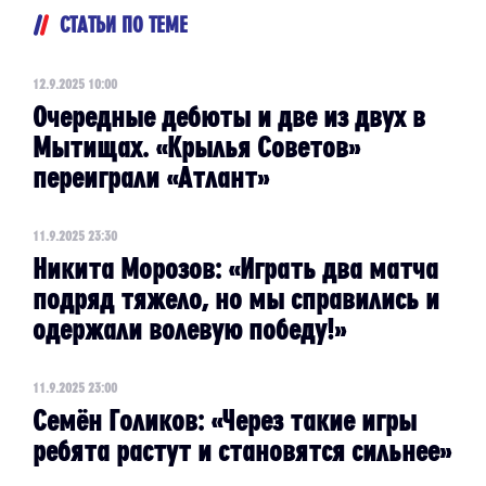
СТАТЬИ ПО ТЕМЕ
12.9.2025 10:00
Очередные дебюты и две из двух в
Мытищах. «Крылья Советов»
переиграли «Атлант»
11.9.2025 23:30
Никита Морозов: «Играть два матча
подряд тяжело, но мы справились и
одержали волевую победу!»
11.9.2025 23:00
Семён Голиков: «Через такие игры
ребята растут и становятся сильнее»