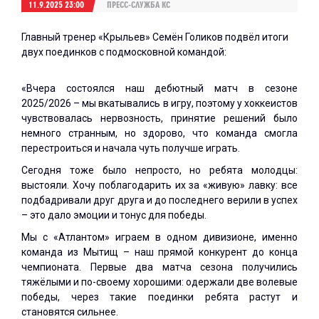
11.9.2025 23:00
ПРЕСС-СЛУЖБА КС
Главный тренер «Крыльев» Семён Голиков подвёл итоги
двух поединков с подмосковной командой:
«Вчера состоялся наш дебютный матч в сезоне
2025/2026 – мы вкатывались в игру, поэтому у хоккеистов
чувствовалась нервозность, принятие решений было
немного странным, но здорово, что команда смогла
перестроиться и начала чуть получше играть.
Сегодня тоже было непросто, но ребята молодцы:
выстояли. Хочу поблагодарить их за «живую» лавку: все
подбадривали друг друга и до последнего верили в успех
– это дало эмоции и тонус для победы.
Мы с «Атлантом» играем в одном дивизионе, именно
команда из Мытищ – наш прямой конкурент до конца
чемпионата. Первые два матча сезона получились
тяжёлыми и по-своему хорошими: одержали две волевые
победы, через такие поединки ребята растут и
становятся сильнее.