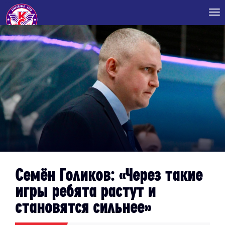
Tog
nav
Семён Голиков: «Через такие
игры ребята растут и
становятся сильнее»