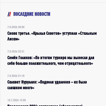
ПОСЛЕДНИЕ НОВОСТИ
7.8.2026 20:00
Снова третье. «Крылья Советов» уступили «Стальным
Лисам»
7.8.2026 23:31
Семён Голиков: «По итогам турнира мы вынесли для
себя больше положительного, чем отрицательного»
7.8.2026 21:18
Салават Нуруллин: «Подвели удаления – их было
слишком много»
10.7.2026 13:00