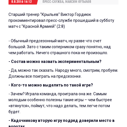
8.8.2016 16:12
ПРЕСС-СЛУЖБА, МАКСИМ КУТЫЛОВ
Старший тренер "Крыльев" Виктор Гордиюк
прокомментировал пресс-службе прошедший в субботу
матч с "Красной Армией" (2:8)
- Обычный предсезонный матч, ну разве что счет
большой. Зато с таким соперником сразу понятно, над
чем работать. Ничего страшного пока не произошло.
- Состав можно назвать экспериментальным?
- Да, можно так сказать. Народу много, смотрим, пробуем.
Должны все поиграть на предсезонке.
- Кого-то можно выделить по такой игре?
- Зачем? Играла команда, проиграла она же. Самым
молодым особенно полезны такие игры – чем быстрее
«втянутся», поймут, что надо делать, тем легче потом
будет.
- Кадочникову вторую игру подряд доверили место в
воротах…