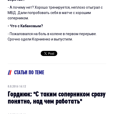
- А почему нет? Хорошо тренируется, неплохо отыграл с
МВД. Дали попробовать себя в матче с хорошим
соперником.
- Что с Кабановым?
- Пожаловался на боль в колене в первом перерыве.
Срочно одели Корниенко и выпустили.
СТАТЬИ ПО ТЕМЕ
8.8.2016 16:12
Гордиюк: "С таким соперником сразу
понятно, над чем работать"