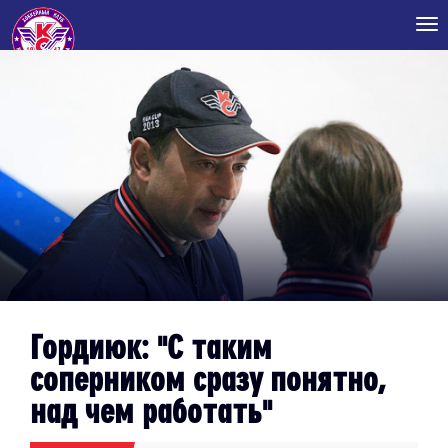
Tog
nav
Гордиюк: "С таким
соперником сразу понятно,
над чем работать"