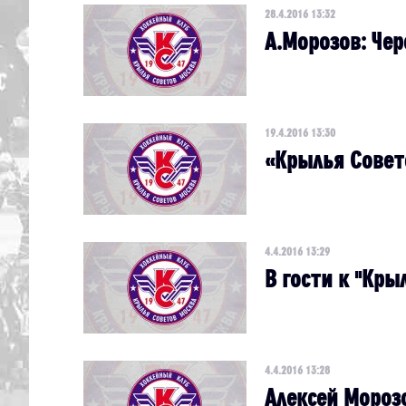
28.4.2016 13:32
А.Морозов: Чер
19.4.2016 13:30
«Крылья Совет
4.4.2016 13:29
В гости к "Кры
4.4.2016 13:28
Алексей Морозо