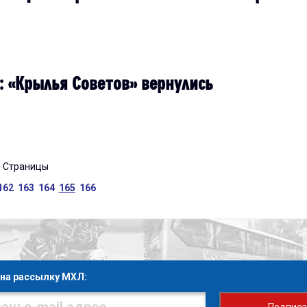
: «Крылья Советов» вернулись
Страницы
162
163
164
165
166
на рассылку МХЛ: