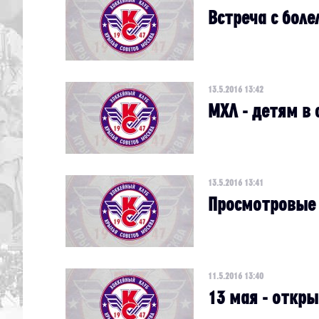
Встреча с бол
13.5.2016 13:42
МХЛ - детям в
13.5.2016 13:41
Просмотровые 
11.5.2016 13:40
13 мая - откр