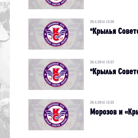
28.4.2016 13:38
"Крылья Совето
28.4.2016 13:37
"Крылья Совет
28.4.2016 13:35
Морозов и «Кр