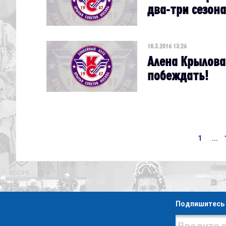
два-три сезона
18.3.2016 13:26
Алена Крылова
побеждать!
1
...
Подпишитесь 