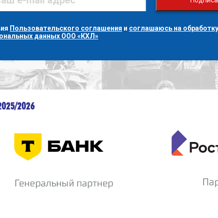
Подписа
вия
Пользовательского соглашения
и
соглашаюсь на обработку
сональных данных ООО «КХЛ»
2025/2026