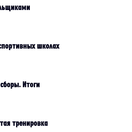
ельщиками
 спортивных школах
сборы. Итоги
ытая тренировка