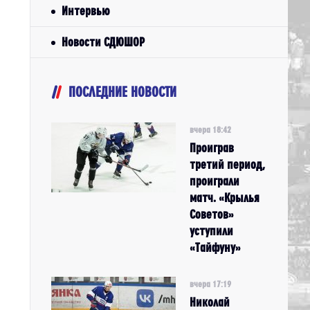
Интервью
Новости СДЮШОР
ПОСЛЕДНИЕ НОВОСТИ
вчера 18:42
Проиграв
третий период,
проиграли
матч. «Крылья
Советов»
уступили
«Тайфуну»
вчера 17:19
Николай