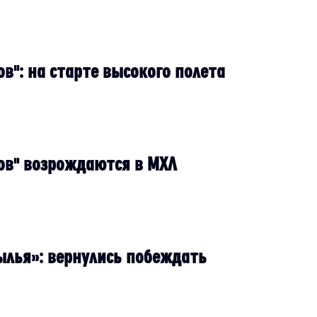
в": на старте высокого полета
ов" возрождаются в МХЛ
ылья»: вернулись побеждать