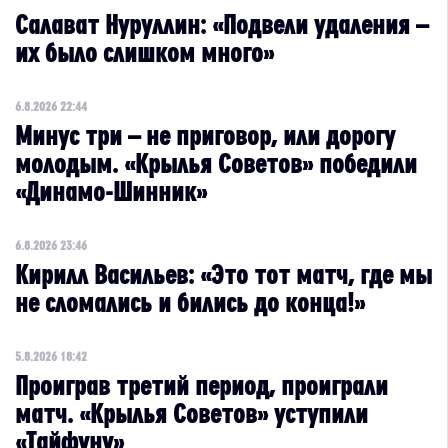
Салават Нуруллин: «Подвели удаления –
их было слишком много»
6.8.2026 22:44
Минус три – не приговор, или дорогу
молодым. «Крылья Советов» победили
«Динамо-Шинник»
6.8.2026 23:46
Кирилл Васильев: «Это тот матч, где мы
не сломались и бились до конца!»
5.8.2026 18:42
Проиграв третий период, проиграли
матч. «Крылья Советов» уступили
«Тайфуну»