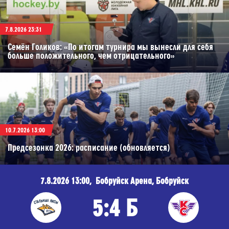
7.8.2026 23:31
Семён Голиков: «По итогам турнира мы вынесли для себя
больше положительного, чем отрицательного»
10.7.2026 13:00
Предсезонка 2026: расписание (обновляется)
7.8.2026 13:00, Бобруйск Арена, Бобруйск
5:4 Б