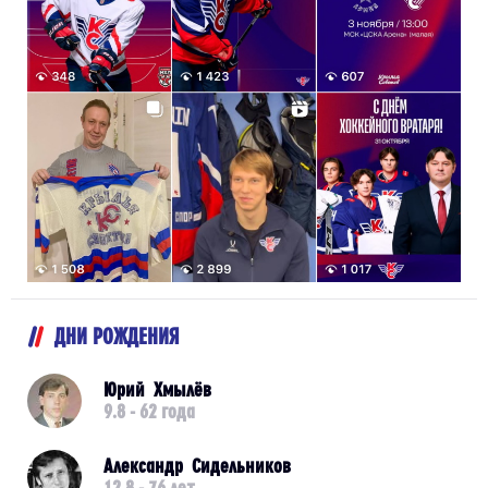
ДНИ РОЖДЕНИЯ
Юрий Хмылёв
9.8 - 62 года
Александр Сидельников
12.8 - 76 лет