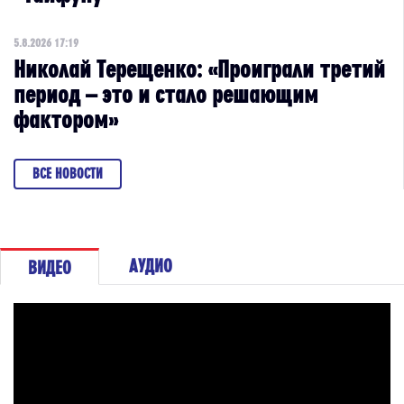
5.8.2026 17:19
Николай Терещенко: «Проиграли третий
период – это и стало решающим
фактором»
ВСЕ НОВОСТИ
АУДИО
ВИДЕО