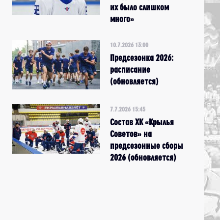
их было слишком
много»
10.7.2026 13:00
Предсезонка 2026:
расписание
(обновляется)
7.7.2026 15:45
Состав ХК «Крылья
Советов» на
предсезонные сборы
2026 (обновляется)