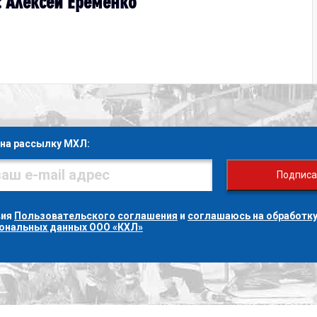
: Алексей Ерёменко
на рассылку МХЛ:
Подписа
вия
Пользовательского соглашения
и
соглашаюсь на обработку
сональных данных ООО «КХЛ»