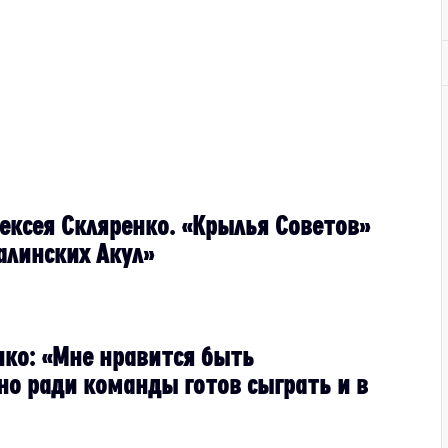
ексея Скляренко. «Крылья Советов»
алинских Акул»
нко: «Мне нравится быть
о ради команды готов сыграть и в