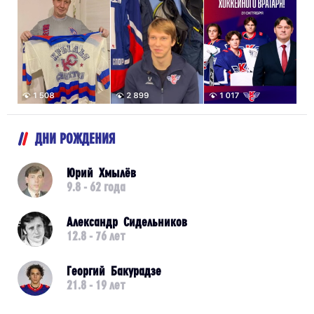
ДНИ РОЖДЕНИЯ
Юрий Хмылёв
9.8 - 62 года
Александр Сидельников
12.8 - 76 лет
Георгий Бакурадзе
21.8 - 19 лет