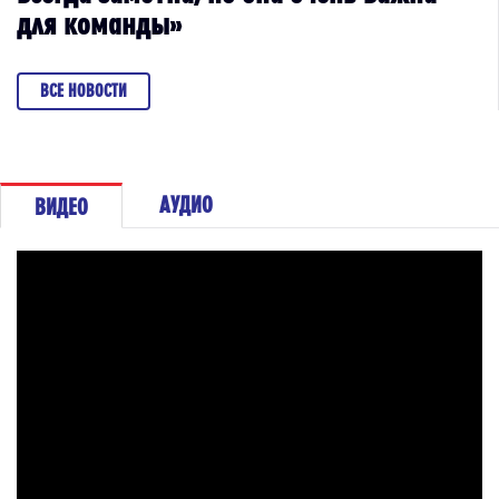
для команды»
ВСЕ НОВОСТИ
АУДИО
ВИДЕО