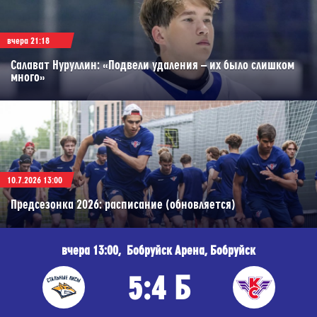
вчера 21:18
Салават Нуруллин: «Подвели удаления – их было слишком
много»
10.7.2026 13:00
Предсезонка 2026: расписание (обновляется)
вчера 13:00, Бобруйск Арена, Бобруйск
5:4 Б