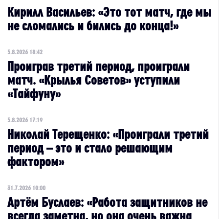
Кирилл Васильев: «Это тот матч, где мы
не сломались и бились до конца!»
5.8.2026 18:42
Проиграв третий период, проиграли
матч. «Крылья Советов» уступили
«Тайфуну»
5.8.2026 17:19
Николай Терещенко: «Проиграли третий
период – это и стало решающим
фактором»
31.7.2026 10:00
Артём Буслаев: «Работа защитников не
всегда заметна, но она очень важна