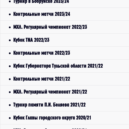
Турнир в Бобруйске 2023/24
Контрольные матчи 2023/24
МХЛ. Регулярный чемпионат 2022/23
Кубок TNA 2022/23
Контрольные матчи 2022/23
Кубок Губернатора Тульской области 2021/22
Контрольные матчи 2021/22
МХЛ. Регулярный чемпионат 2021/22
Турнир памяти П.И. Беляева 2021/22
Кубок Главы городского округа 2020/21