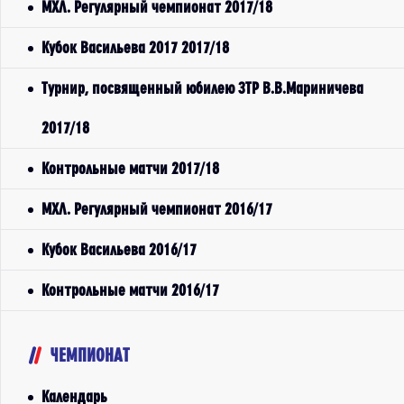
МХЛ. Регулярный чемпионат 2017/18
Кубок Васильева 2017 2017/18
Турнир, посвященный юбилею ЗТР В.В.Мариничева
2017/18
Контрольные матчи 2017/18
МХЛ. Регулярный чемпионат 2016/17
Кубок Васильева 2016/17
Контрольные матчи 2016/17
ЧЕМПИОНАТ
Календарь