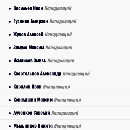
Васильев Иван
Нападающий
Гусниев Амирхан
Нападающий
Жуков Алексей
Нападающий
Замула Максим
Нападающий
Исмаилов Эмиль
Нападающий
Квартальнов Александр
Нападающий
Кирилин Иван
Нападающий
Ковалишин Максим
Нападающий
Лученков Савелий
Нападающий
Мыльников Никита
Нападающий