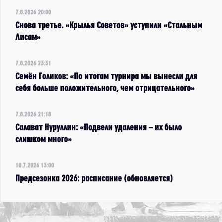
7.8.2026 20:00
Снова третье. «Крылья Советов» уступили «Стальным
Лисам»
7.8.2026 23:31
Семён Голиков: «По итогам турнира мы вынесли для
себя больше положительного, чем отрицательного»
7.8.2026 21:18
Салават Нуруллин: «Подвели удаления – их было
слишком много»
10.7.2026 13:00
Предсезонка 2026: расписание (обновляется)