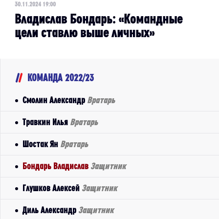
30.11.2024 19:00
Владислав Бондарь: «Командные
цели ставлю выше личных»
КОМАНДА 2022/23
Смолин Александр
Вратарь
Травкин Илья
Вратарь
Шостак Ян
Вратарь
Бондарь Владислав
Защитник
Глушков Алексей
Защитник
Диль Александр
Защитник