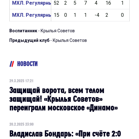
МХЛ. Регулярный чемпионат 2023/2024
52
2
5
7
4
16
1
0
МХЛ. Регулярный чемпионат 2022/2023
15
0
1
1
-4
2
0
0
Воспитанник
- Крылья Советов
Предыдущий клуб
- Крылья Советов
НОВОСТИ
29.3.2025 17:21
Защищай ворота, всем телом
защищай! «Крылья Советов»
переиграли московское «Динамо»
20.2.2025 23:00
Владислав Бондарь: «При счёте 2:0