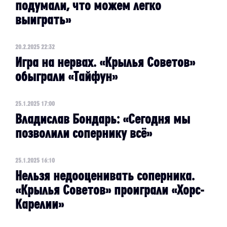
подумали, что можем легко
выиграть»
20.2.2025 22:32
Игра на нервах. «Крылья Советов»
обыграли «Тайфун»
25.1.2025 17:00
Владислав Бондарь: ​«Сегодня мы
позволили сопернику всё»
25.1.2025 16:10
Нельзя недооценивать соперника.
«Крылья Советов» проиграли «Хорс-
Карелии»