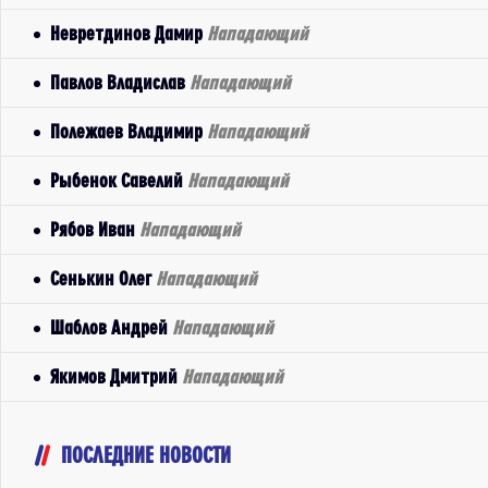
Невретдинов Дамир
Нападающий
Павлов Владислав
Нападающий
Полежаев Владимир
Нападающий
Рыбенок Савелий
Нападающий
Рябов Иван
Нападающий
Сенькин Олег
Нападающий
Шаблов Андрей
Нападающий
Якимов Дмитрий
Нападающий
ПОСЛЕДНИЕ НОВОСТИ