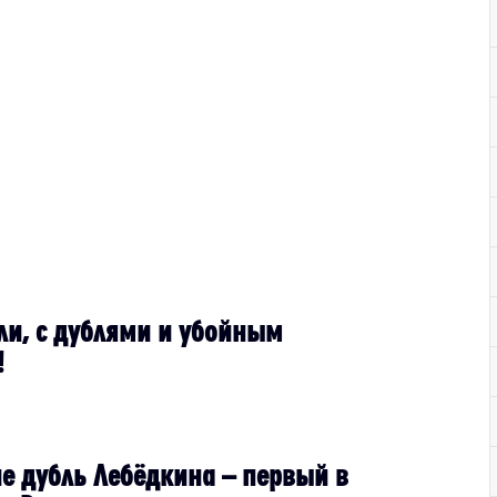
ли, с дублями и убойным
!
не дубль Лебёдкина – первый в