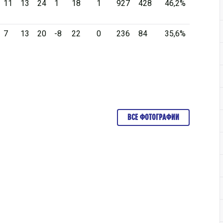
11
13
24
1
18
1
927
428
46,2%
7
13
20
-8
22
0
236
84
35,6%
ВСЕ ФОТОГРАФИИ