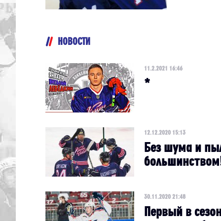
НОВОСТИ
11.2.2021 16:46
*
12.12.2020 15:13
Без шума и пы
большинством
30.11.2020 21:48
Первый в сезо