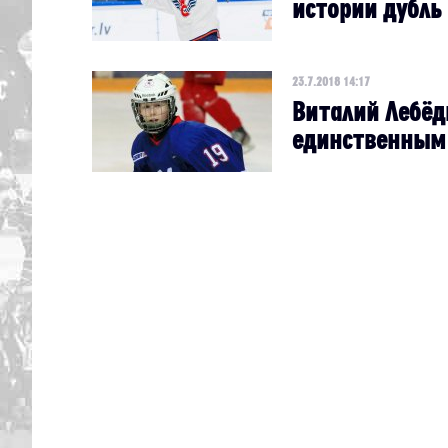
истории дубль 
23.7.2018 14:17
Виталий Лебёд
единственным