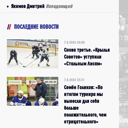
Якимов Дмитрий
Нападающий
ПОСЛЕДНИЕ НОВОСТИ
7.8.2026 20:00
Снова третье. «Крылья
Советов» уступили
«Стальным Лисам»
7.8.2026 23:31
Семён Голиков: «По
итогам турнира мы
вынесли для себя
больше
положительного, чем
отрицательного»