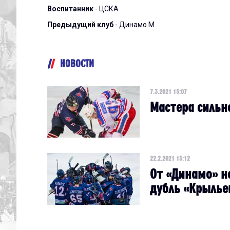
Воспитанник
- ЦСКА
Предыдущий клуб
- Динамо М
НОВОСТИ
7.3.2021 15:07
Мастера сильн
22.2.2021 15:12
От «Динамо» н
дубль «Крылье