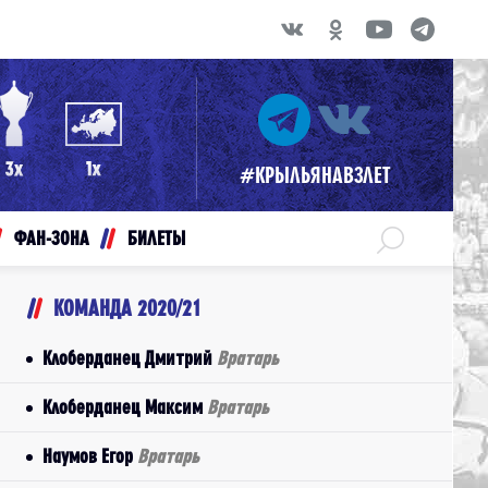
#КРЫЛЬЯНАВЗЛЕТ
ФАН-ЗОНА
БИЛЕТЫ
КОМАНДА 2020/21
Клоберданец Дмитрий
Вратарь
Клоберданец Максим
Вратарь
Наумов Егор
Вратарь