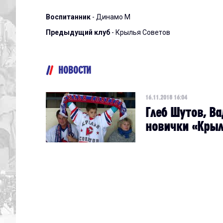
Воспитанник
- Динамо М
Предыдущий клуб
- Крылья Советов
НОВОСТИ
16.11.2018 16:04
Глеб Шутов, Ва
новички «Крыл