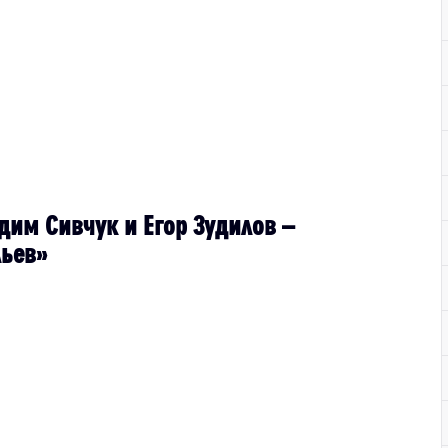
дим Сивчук и Егор Зудилов –
ьев»