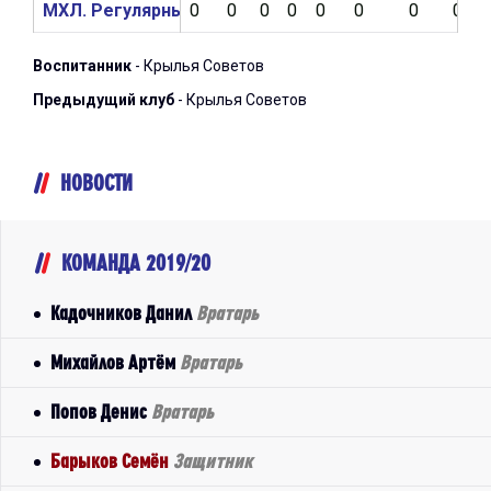
МХЛ. Регулярный чемпионат 2019/2020
0
0
0
0
0
0
0
0
Воспитанник
- Крылья Советов
Предыдущий клуб
- Крылья Советов
НОВОСТИ
КОМАНДА 2019/20
Кадочников Данил
Вратарь
Михайлов Артём
Вратарь
Попов Денис
Вратарь
Барыков Семён
Защитник