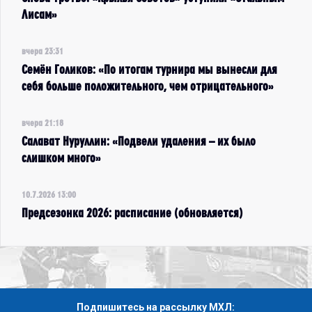
Лисам»
вчера 23:31
Семён Голиков: «По итогам турнира мы вынесли для
себя больше положительного, чем отрицательного»
вчера 21:18
Салават Нуруллин: «Подвели удаления – их было
слишком много»
10.7.2026 13:00
Предсезонка 2026: расписание (обновляется)
Подпишитесь на рассылку МХЛ: