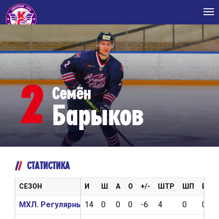
Tog
nav
2
Семён
Барыков
СТАТИСТИКА
СЕЗОН
И
Ш
А
О
+/-
ШТР
ШП
ВБР
МХЛ. Регулярный чемпионат 2020/2021
14
0
0
0
-6
4
0
0