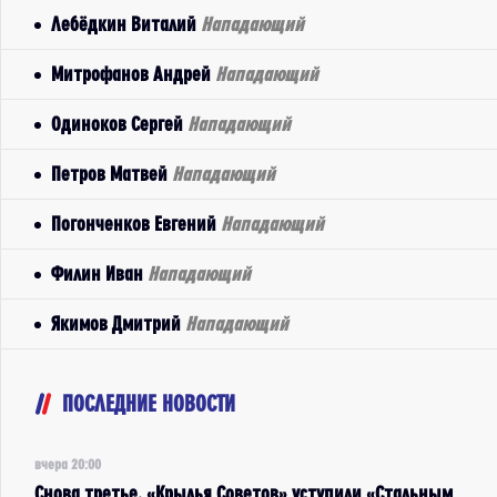
Лебёдкин Виталий
Нападающий
Митрофанов Андрей
Нападающий
Одиноков Сергей
Нападающий
Петров Матвей
Нападающий
Погонченков Евгений
Нападающий
Филин Иван
Нападающий
Якимов Дмитрий
Нападающий
ПОСЛЕДНИЕ НОВОСТИ
вчера 20:00
Снова третье. «Крылья Советов» уступили «Стальным