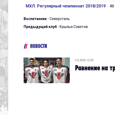
МХЛ. Регулярный чемпионат 2018/2019
46
Воспитанник
- Северсталь
Предыдущий клуб
- Крылья Советов
НОВОСТИ
4.9.2020 13:03
Равнение на т