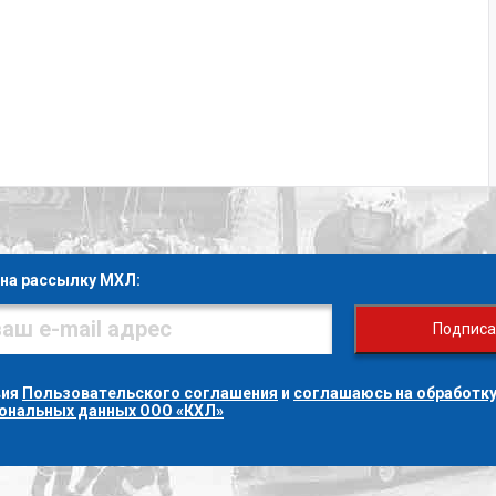
на рассылку МХЛ:
Подписа
вия
Пользовательского соглашения
и
соглашаюсь на обработку
сональных данных ООО «КХЛ»