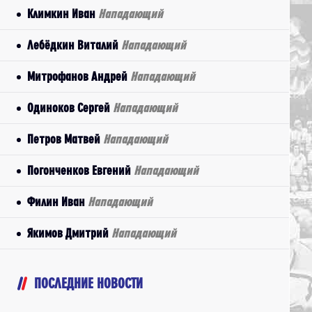
Климкин Иван
Нападающий
Лебёдкин Виталий
Нападающий
Митрофанов Андрей
Нападающий
Одиноков Сергей
Нападающий
Петров Матвей
Нападающий
Погонченков Евгений
Нападающий
Филин Иван
Нападающий
Якимов Дмитрий
Нападающий
ПОСЛЕДНИЕ НОВОСТИ