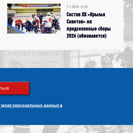
7.7.2026 15:45
Состав ХК «Крылья
Советов» на
предсезонные сборы
2026 (обновляется)
ться
 моих персональных данных в