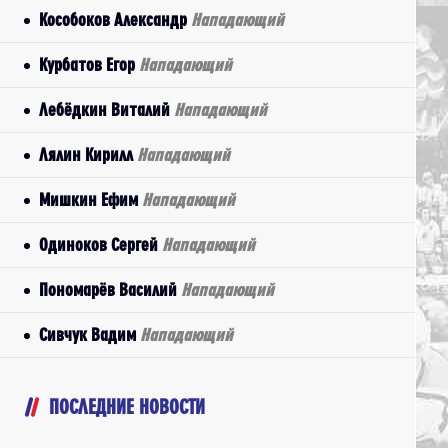
Кособоков Александр
Нападающий
Курбатов Егор
Нападающий
Лебёдкин Виталий
Нападающий
Лялин Кирилл
Нападающий
Мишкин Ефим
Нападающий
Одиноков Сергей
Нападающий
Пономарёв Василий
Нападающий
Сивчук Вадим
Нападающий
ПОСЛЕДНИЕ НОВОСТИ