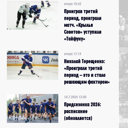
вчера 18:42
Проиграв третий
период, проиграли
матч. «Крылья
Советов» уступили
«Тайфуну»
вчера 17:19
Николай Терещенко:
«Проиграли третий
период – это и стало
решающим фактором»
10.7.2026 13:00
Предсезонка 2026:
расписание
(обновляется)