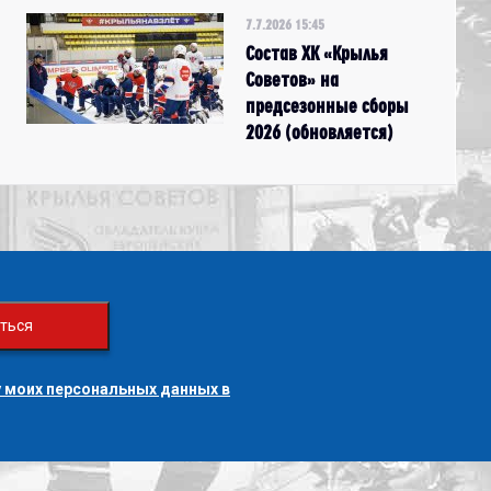
7.7.2026 15:45
Состав ХК «Крылья
Советов» на
предсезонные сборы
2026 (обновляется)
ться
 моих персональных данных в