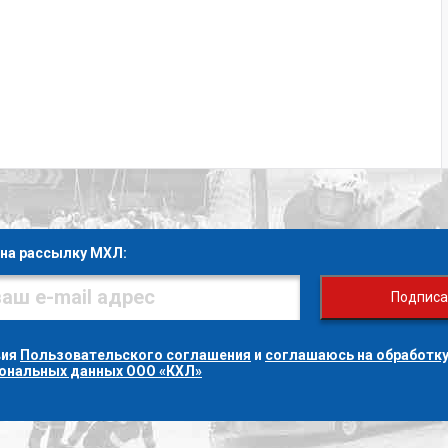
на рассылку МХЛ:
Подписа
вия
Пользовательского соглашения
и
соглашаюсь на обработку
сональных данных ООО «КХЛ»