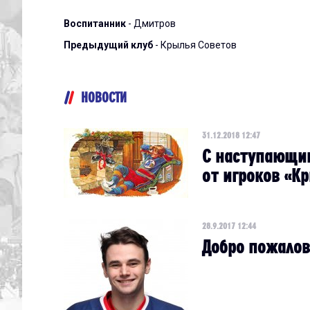
Воспитанник
- Дмитров
Предыдущий клуб
- Крылья Советов
НОВОСТИ
31.12.2018 12:47
С наступающи
от игроков «К
28.9.2017 12:44
Добро пожалов