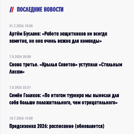
ПОСЛЕДНИЕ НОВОСТИ
31.7.2026 10:00
Артём Буслаев: «Работа защитников не всегда
заметна, но она очень важна для команды»
7.8.2026 20:00
Снова третье. «Крылья Советов» уступили «Стальным
Лисам»
7.8.2026 23:31
Семён Голиков: «По итогам турнира мы вынесли для
себя больше положительного, чем отрицательного»
10.7.2026 13:00
Предсезонка 2026: расписание (обновляется)