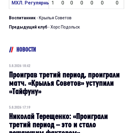
МХЛ. Регулярный чемпионат 2024/2025
1
0
0
0
0
0
0
0
Воспитанник
- Крылья Советов
Предыдущий клуб
- Хорс Подольск
НОВОСТИ
5.8.2026 18:42
Проиграв третий период, проиграли
матч. «Крылья Советов» уступили
«Тайфуну»
5.8.2026 17:19
Николай Терещенко: «Проиграли
третий период – это и стало
решающим фактором»