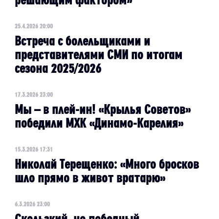
25.4.2026 20:00
Встреча с болельщиками и
представителями СМИ по итогам
сезона 2025/2026
17.3.2026 23:00
Мы – в плей-ин! «Крылья Советов»
победили МХК «Динамо-Карелия»
15.3.2026 17:31
Николай Терещенко: «Много бросков
шло прямо в живот вратарю»
6.3.2026 23:00
Скользкий, но победный