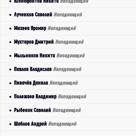
Ксенофонтов Никита
Нападающий
Лученков Савелий
Нападающий
Михеев Яромир
Нападающий
Мухтаров Дмитрий
Нападающий
Мыльников Никита
Нападающий
Павлов Владислав
Нападающий
Пивачёв Данила
Нападающий
Полежаев Владимир
Нападающий
Рыбенок Савелий
Нападающий
Шаблов Андрей
Нападающий