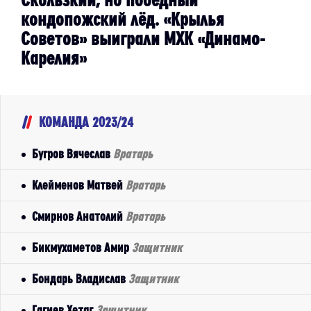
кондопожский лёд. «Крылья
Советов» выиграли МХК «Динамо-
Карелия»
КОМАНДА 2023/24
Бугров Вячеслав
Вратарь
Клейменов Матвей
Вратарь
Смирнов Анатолий
Вратарь
Бикмухаметов Амир
Защитник
Бондарь Владислав
Защитник
Гагиев Хетаг
Защитник