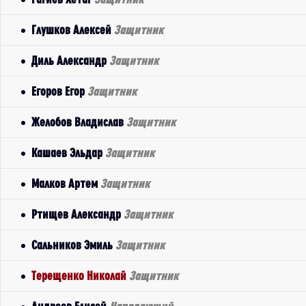
Глушков Алексей
Защитник
Диль Александр
Защитник
Егоров Егор
Защитник
Желобов Владислав
Защитник
Кашаев Эльдар
Защитник
Малков Артем
Защитник
Ртищев Александр
Защитник
Сальников Эмиль
Защитник
Терещенко Николай
Защитник