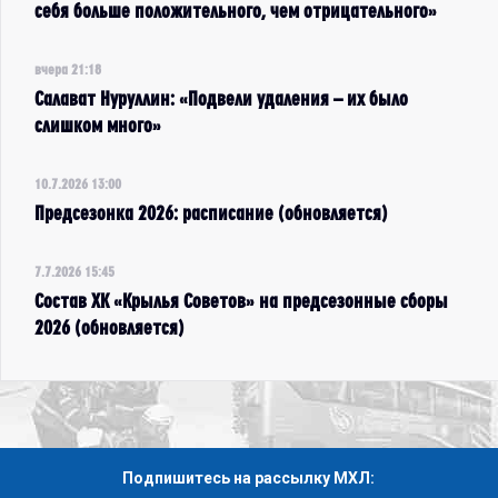
себя больше положительного, чем отрицательного»
вчера 21:18
Салават Нуруллин: «Подвели удаления – их было
слишком много»
10.7.2026 13:00
Предсезонка 2026: расписание (обновляется)
7.7.2026 15:45
Состав ХК «Крылья Советов» на предсезонные сборы
2026 (обновляется)
Подпишитесь на рассылку МХЛ: