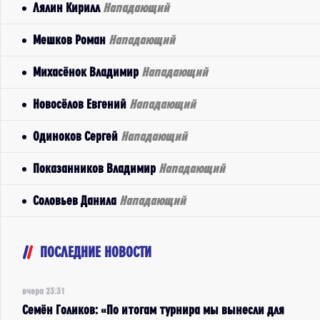
Лялин Кирилл
Нападающий
Мешков Роман
Нападающий
Михасёнок Владимир
Нападающий
Новосёлов Евгений
Нападающий
Одиноков Сергей
Нападающий
Показанников Владимир
Нападающий
Соловьев Данила
Нападающий
ПОСЛЕДНИЕ НОВОСТИ
вчера 23:31
Семён Голиков: «По итогам турнира мы вынесли для