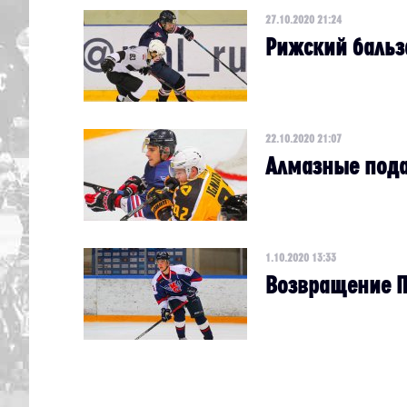
27.10.2020 21:24
Рижский бальз
22.10.2020 21:07
Алмазные пода
1.10.2020 13:33
Возвращение П