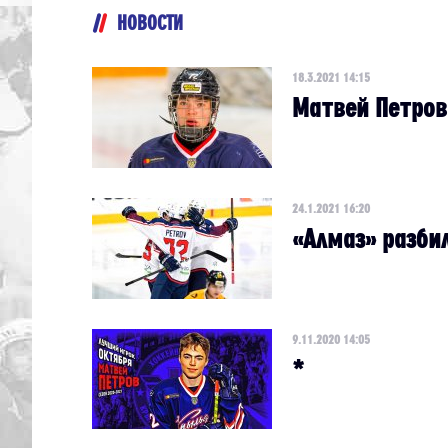
НОВОСТИ
18.3.2021 14:15
Матвей Петров
24.1.2021 16:20
«Алмаз» разбил
9.11.2020 14:05
*