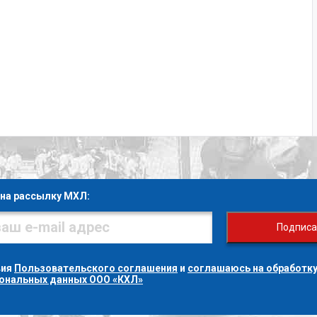
на рассылку МХЛ:
Подписа
вия
Пользовательского соглашения
и
соглашаюсь на обработку
сональных данных ООО «КХЛ»