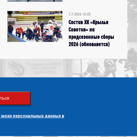
7.7.2026 15:45
Состав ХК «Крылья
Советов» на
предсезонные сборы
2026 (обновляется)
ться
 моих персональных данных в