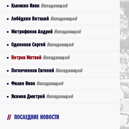
Климкин Иван
Нападающий
Лебёдкин Виталий
Нападающий
Митрофанов Андрей
Нападающий
Одиноков Сергей
Нападающий
Петров Матвей
Нападающий
Погонченков Евгений
Нападающий
Филин Иван
Нападающий
Якимов Дмитрий
Нападающий
ПОСЛЕДНИЕ НОВОСТИ