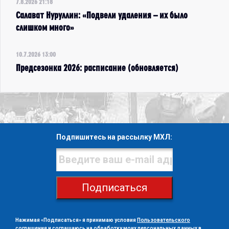
7.8.2026 21:18
Салават Нуруллин: «Подвели удаления – их было
слишком много»
10.7.2026 13:00
Предсезонка 2026: расписание (обновляется)
Подпишитесь на рассылку МХЛ:
Подписаться
Нажимая «Подписаться» я принимаю условия
Пользовательского
соглашения
и
соглашаюсь на обработку моих персональных данных в