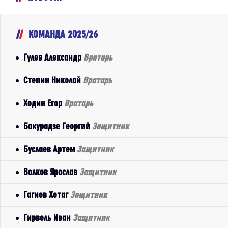
КОМАНДА 2025/26
Гулев Александр
Вратарь
Степин Николай
Вратарь
Ходин Егор
Вратарь
Бакурадзе Георгий
Защитник
Буслаев Артем
Защитник
Волков Ярослав
Защитник
Гагиев Хетаг
Защитник
Гирвель Иван
Защитник