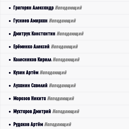
Григорян Александр
Нападающий
Гусниев Амирхан
Нападающий
Дмитрук Константин
Нападающий
Ерёменко Алексей
Нападающий
Колесников Кирилл
Нападающий
Кузин Артём
Нападающий
Луханин Савелий
Нападающий
Морозов Никита
Нападающий
Мухтаров Дмитрий
Нападающий
Рудаков Артём
Нападающий