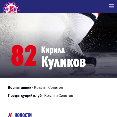
Tog
nav
82
Кирилл
Куликов
Воспитанник
- Крылья Советов
Предыдущий клуб
- Крылья Советов
НОВОСТИ