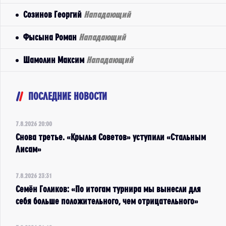
Созинов Георгий
Нападающий
Фысына Роман
Нападающий
Шамолин Максим
Нападающий
ПОСЛЕДНИЕ НОВОСТИ
7.8.2026 20:00
Снова третье. «Крылья Советов» уступили «Стальным
Лисам»
7.8.2026 23:31
Семён Голиков: «По итогам турнира мы вынесли для
себя больше положительного, чем отрицательного»