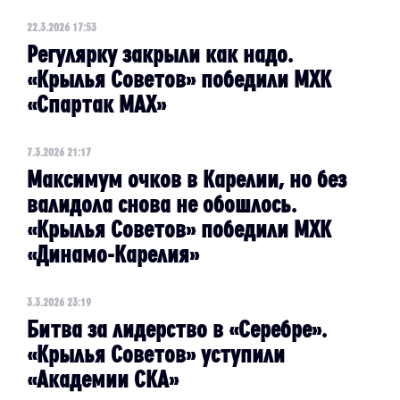
22.3.2026 17:53
Регулярку закрыли как надо.
«Крылья Советов» победили МХК
«Спартак МАХ»
7.3.2026 21:17
Максимум очков в Карелии, но без
валидола снова не обошлось.
«Крылья Советов» победили МХК
«Динамо-Карелия»
3.3.2026 23:19
Битва за лидерство в «Серебре».
«Крылья Советов» уступили
«Академии СКА»