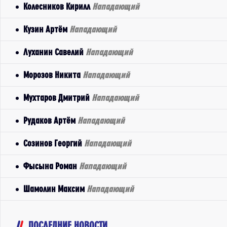
Колесников Кирилл
Нападающий
Кузин Артём
Нападающий
Луханин Савелий
Нападающий
Морозов Никита
Нападающий
Мухтаров Дмитрий
Нападающий
Рудаков Артём
Нападающий
Созинов Георгий
Нападающий
Фысына Роман
Нападающий
Шамолин Максим
Нападающий
ПОСЛЕДНИЕ НОВОСТИ