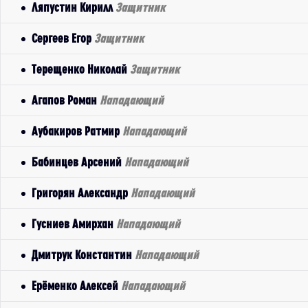
Ляпустин Кирилл
Защитник
Сергеев Егор
Защитник
Терещенко Николай
Защитник
Агапов Роман
Нападающий
Аубакиров Ратмир
Нападающий
Бабинцев Арсений
Нападающий
Григорян Александр
Нападающий
Гусниев Амирхан
Нападающий
Дмитрук Константин
Нападающий
Ерёменко Алексей
Нападающий