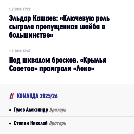
1.2.2026 17:22
Эльдар Кашаев: «Ключевую роль
сыграла пропущенная шайба в
большинстве»
1.2.2026 16:47
Под шквалом бросков. «Крылья
Советов» проиграли «Локо»
КОМАНДА 2025/26
Гулев Александр
Вратарь
Степин Николай
Вратарь