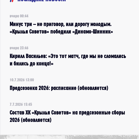
вчера 00:44
Минус три – не приговор, или дорогу молодым.
«Крылья Советов» победили «Динамо-Шинник»
вчера 23:46
Кирилл Васильев: «Это тот матч, где мы не сломались
и бились до конца!»
10.7.2026 13:00
Предсезонка 2026: расписание (обновляется)
7.7.2026 15:45
Состав ХК «Крылья Советов» на предсезонные сборы
2026 (обновляется)