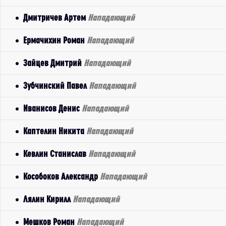
Дмитричев Артем
Нападающий
Ермачихин Роман
Нападающий
Зайцев Дмитрий
Нападающий
Зубчинский Павел
Нападающий
Иванисов Денис
Нападающий
Каптелин Никита
Нападающий
Кевлин Станислав
Нападающий
Кособоков Александр
Нападающий
Лялин Кирилл
Нападающий
Мешков Роман
Нападающий