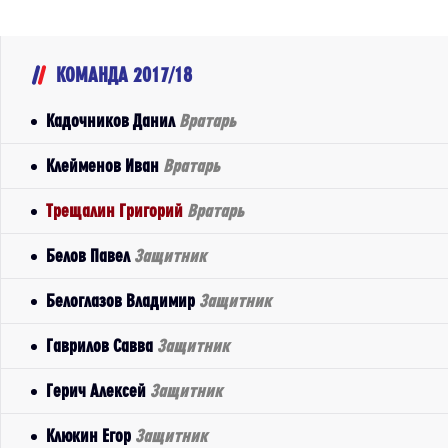
КОМАНДА 2017/18
Кадочников Данил
Вратарь
Клейменов Иван
Вратарь
Трещалин Григорий
Вратарь
Белов Павел
Защитник
Белоглазов Владимир
Защитник
Гаврилов Савва
Защитник
Герич Алексей
Защитник
Клюкин Егор
Защитник