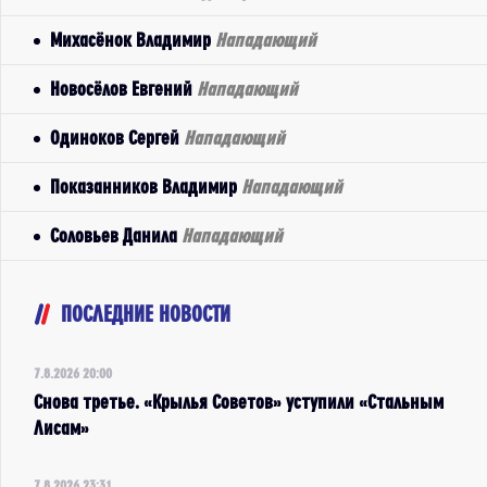
Михасёнок Владимир
Нападающий
Новосёлов Евгений
Нападающий
Одиноков Сергей
Нападающий
Показанников Владимир
Нападающий
Соловьев Данила
Нападающий
ПОСЛЕДНИЕ НОВОСТИ
7.8.2026 20:00
Снова третье. «Крылья Советов» уступили «Стальным
Лисам»
7.8.2026 23:31