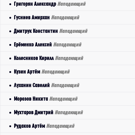
Григорян Александр
Нападающий
Гусниев Амирхан
Нападающий
Дмитрук Константин
Нападающий
Ерёменко Алексей
Нападающий
Колесников Кирилл
Нападающий
Кузин Артём
Нападающий
Луханин Савелий
Нападающий
Морозов Никита
Нападающий
Мухтаров Дмитрий
Нападающий
Рудаков Артём
Нападающий