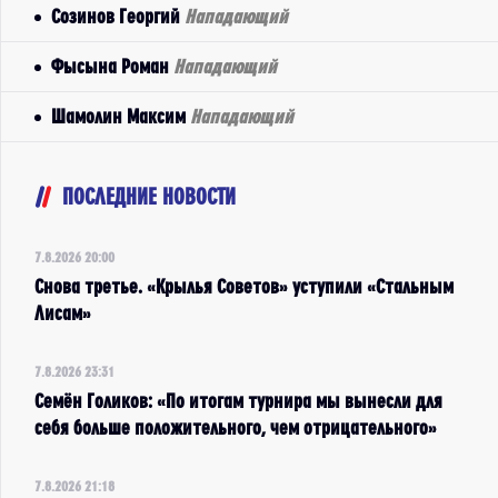
Созинов Георгий
Нападающий
Фысына Роман
Нападающий
Шамолин Максим
Нападающий
ПОСЛЕДНИЕ НОВОСТИ
7.8.2026 20:00
Снова третье. «Крылья Советов» уступили «Стальным
Лисам»
7.8.2026 23:31
Семён Голиков: «По итогам турнира мы вынесли для
себя больше положительного, чем отрицательного»
7.8.2026 21:18