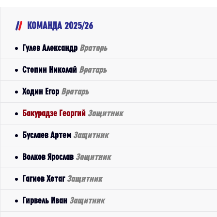
КОМАНДА 2025/26
Гулев Александр
Вратарь
Степин Николай
Вратарь
Ходин Егор
Вратарь
Бакурадзе Георгий
Защитник
Буслаев Артем
Защитник
Волков Ярослав
Защитник
Гагиев Хетаг
Защитник
Гирвель Иван
Защитник