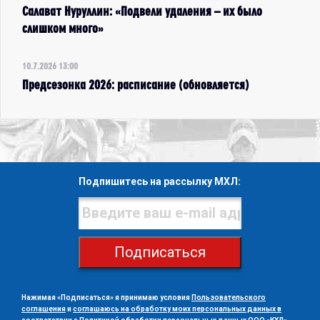
Салават Нуруллин: «Подвели удаления – их было
слишком много»
10.7.2026 13:00
Предсезонка 2026: расписание (обновляется)
Подпишитесь на рассылку МХЛ:
Подписаться
Нажимая «Подписаться» я принимаю условия
Пользовательского
соглашения
и
соглашаюсь на обработку моих персональных данных в