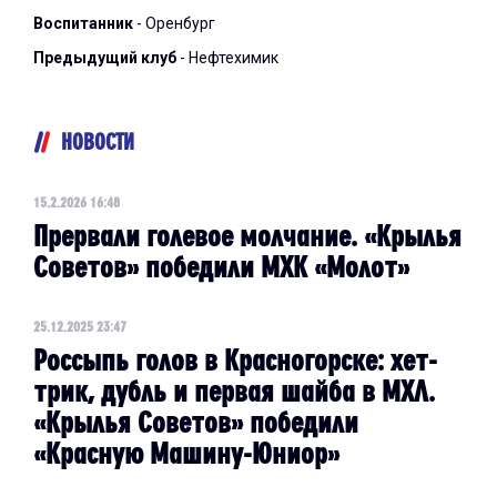
Воспитанник
- Оренбург
Предыдущий клуб
- Нефтехимик
НОВОСТИ
15.2.2026 16:48
Прервали голевое молчание. «Крылья
Советов» победили МХК «Молот»
25.12.2025 23:47
Россыпь голов в Красногорске: хет-
трик, дубль и первая шайба в МХЛ.
«Крылья Советов» победили
«Красную Машину-Юниор»