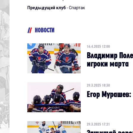
Предыдущий клуб
- Спартак
НОВОСТИ
16.4.2025 12:00
Владимир Поле
игроки марта
29.3.2025 18:30
Егор Мурашев:
29.3.2025 17:21