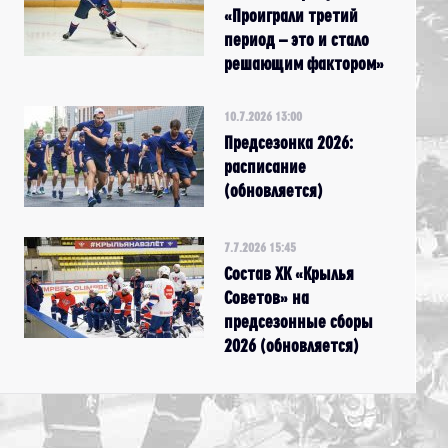
«Проиграли третий
период – это и стало
решающим фактором»
10.7.2026 13:00
Предсезонка 2026:
расписание
(обновляется)
7.7.2026 15:45
Состав ХК «Крылья
Советов» на
предсезонные сборы
2026 (обновляется)