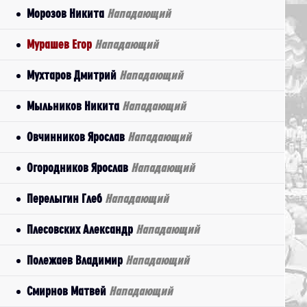
Морозов Никита
Нападающий
Мурашев Егор
Нападающий
Мухтаров Дмитрий
Нападающий
Мыльников Никита
Нападающий
Овчинников Ярослав
Нападающий
Огородников Ярослав
Нападающий
Перелыгин Глеб
Нападающий
Плесовских Александр
Нападающий
Полежаев Владимир
Нападающий
Смирнов Матвей
Нападающий