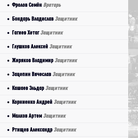
Фролов Семён
Вратарь
Бондарь Владислав
Защитник
Гагиев Хетаг
Защитник
Глушков Алексей
Защитник
Жиряков Владимир
Защитник
Зацепин Вячеслав
Защитник
Кашаев Эльдар
Защитник
Корниенко Андрей
Защитник
Малков Артем
Защитник
Ртищев Александр
Защитник