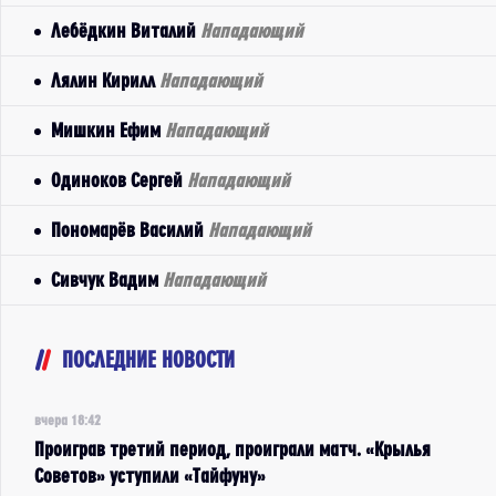
Лебёдкин Виталий
Нападающий
Лялин Кирилл
Нападающий
Мишкин Ефим
Нападающий
Одиноков Сергей
Нападающий
Пономарёв Василий
Нападающий
Сивчук Вадим
Нападающий
ПОСЛЕДНИЕ НОВОСТИ
вчера 18:42
Проиграв третий период, проиграли матч. «Крылья
Советов» уступили «Тайфуну»