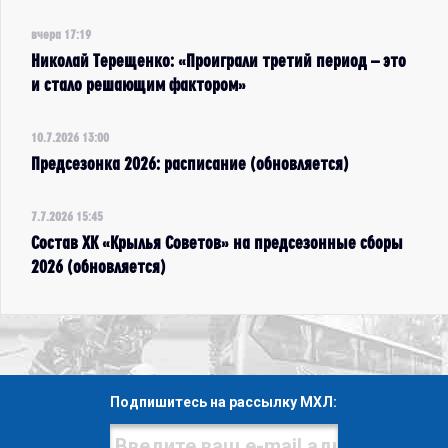
вчера 17:19
Николай Терещенко: «Проиграли третий период – это
и стало решающим фактором»
10.7.2026 13:00
Предсезонка 2026: расписание (обновляется)
7.7.2026 15:45
Состав ХК «Крылья Советов» на предсезонные сборы
2026 (обновляется)
Подпишитесь на рассылку МХЛ: