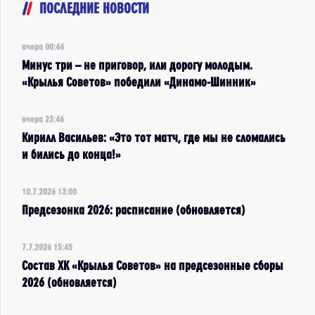
ПОСЛЕДНИЕ НОВОСТИ
вчера 00:44
Минус три – не приговор, или дорогу молодым.
«Крылья Советов» победили «Динамо-Шинник»
вчера 23:46
Кирилл Васильев: «Это тот матч, где мы не сломались
и бились до конца!»
10.7.2026 13:00
Предсезонка 2026: расписание (обновляется)
7.7.2026 15:45
Состав ХК «Крылья Советов» на предсезонные сборы
2026 (обновляется)