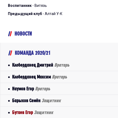
Воспитанник
- Витязь
Предыдущий клуб
- Алтай У-К
НОВОСТИ
КОМАНДА 2020/21
Клоберданец Дмитрий
Вратарь
Клоберданец Максим
Вратарь
Наумов Егор
Вратарь
Барыков Семён
Защитник
Бугаев Егор
Защитник