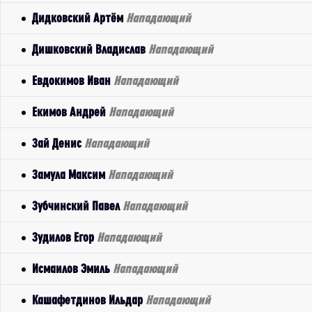
Дидковский Артём
Нападающий
Дишковский Владислав
Нападающий
Евдокимов Иван
Нападающий
Екимов Андрей
Нападающий
Зай Денис
Нападающий
Замула Максим
Нападающий
Зубчинский Павел
Нападающий
Зудилов Егор
Нападающий
Исмаилов Эмиль
Нападающий
Кашафетдинов Ильдар
Нападающий