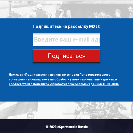
Подпишитесь на рассылку МХЛ:
Подписаться
Нажимая «Подписаться» я принимаю условия
Пользовательского
соглашения
и
соглашаюсь на обработку моих персональных данных в
соответствии с Политикой обработки персональных данных ООО «КХЛ»
© 2020 eSportsmedia Russia