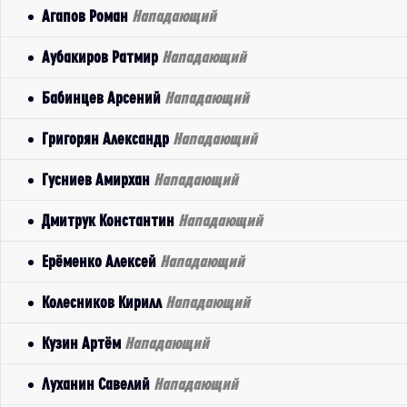
Агапов Роман
Нападающий
Аубакиров Ратмир
Нападающий
Бабинцев Арсений
Нападающий
Григорян Александр
Нападающий
Гусниев Амирхан
Нападающий
Дмитрук Константин
Нападающий
Ерёменко Алексей
Нападающий
Колесников Кирилл
Нападающий
Кузин Артём
Нападающий
Луханин Савелий
Нападающий