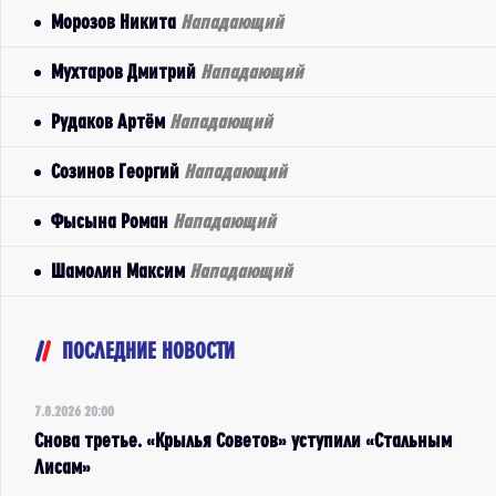
Морозов Никита
Нападающий
Мухтаров Дмитрий
Нападающий
Рудаков Артём
Нападающий
Созинов Георгий
Нападающий
Фысына Роман
Нападающий
Шамолин Максим
Нападающий
ПОСЛЕДНИЕ НОВОСТИ
7.8.2026 20:00
Снова третье. «Крылья Советов» уступили «Стальным
Лисам»