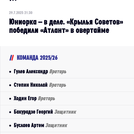
29.7.2025 21:30
Юниорка – в деле. «Крылья Советов»
победили «Атлант» в овертайме
КОМАНДА 2025/26
Гулев Александр
Вратарь
Степин Николай
Вратарь
Ходин Егор
Вратарь
Бакурадзе Георгий
Защитник
Буслаев Артем
Защитник