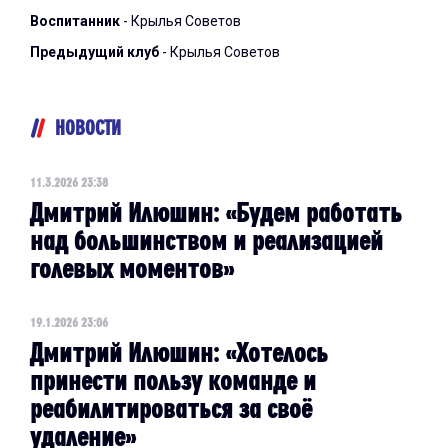
Воспитанник
- Крылья Советов
Предыдущий клуб
- Крылья Советов
НОВОСТИ
11.3.2026 23:38
Дмитрий Илюшин: «Будем работать
над большинством и реализацией
голевых моментов»
19.1.2026 23:06
Дмитрий Илюшин: «Хотелось
принести пользу команде и
реабилитироваться за своё
удаление»