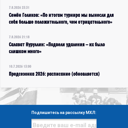
7.8.2026 23:31
Семён Голиков: «По итогам турнира мы вынесли для
себя больше положительного, чем отрицательного»
7.8.2026 21:18
Салават Нуруллин: «Подвели удаления – их было
слишком много»
10.7.2026 13:00
Предсезонка 2026: расписание (обновляется)
Подпишитесь на рассылку МХЛ: