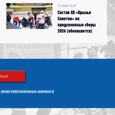
7.7.2026 15:45
Состав ХК «Крылья
Советов» на
предсезонные сборы
2026 (обновляется)
ться
 моих персональных данных в