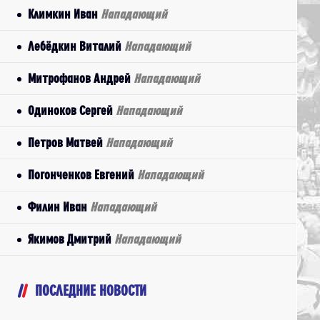
Климкин Иван
Нападающий
Лебёдкин Виталий
Нападающий
Митрофанов Андрей
Нападающий
Одиноков Сергей
Нападающий
Петров Матвей
Нападающий
Погонченков Евгений
Нападающий
Филин Иван
Нападающий
Якимов Дмитрий
Нападающий
ПОСЛЕДНИЕ НОВОСТИ