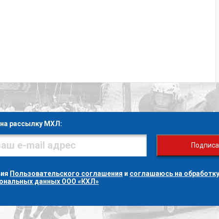
на рассылку МХЛ:
Подписа
вия
Пользовательского соглашения
и
соглашаюсь на обработку
сональных данных ООО «КХЛ»