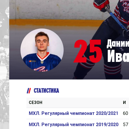
Дивизион Серебряный
Академия СКА
АКМ-Юниор
25
Дани
Амурские Тигры
Ива
Красная Машина-Юниор
Крылья Советов
МХК Динамо-Карелия
МХК Спартак-МАХ
СТАТИСТИКА
Сахалинские Акулы
СМО МХК Атлант
СЕЗОН
И
Тайфун
МХЛ. Регулярный чемпионат 2020/2021
60
ХК Капитан
МХЛ. Регулярный чемпионат 2019/2020
57