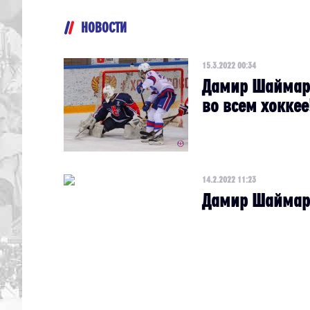
НОВОСТИ
15.3.2022 00:34
Дамир Шаймард
во всем хоккее
14.2.2022 11:23
Дамир Шаймард