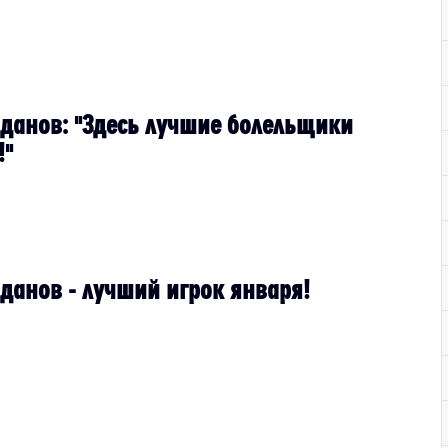
анов: "Здесь лучшие болельщики
!"
анов - лучший игрок января!