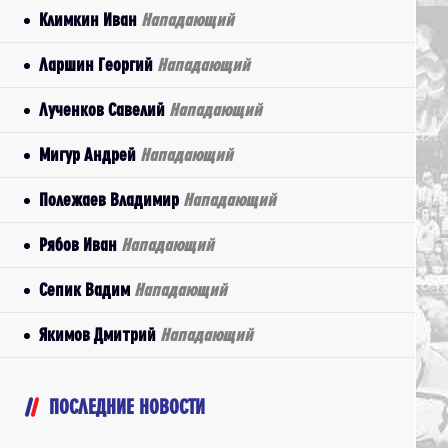
Климкин Иван
Нападающий
Ларшин Георгий
Нападающий
Лученков Савелий
Нападающий
Мигур Андрей
Нападающий
Полежаев Владимир
Нападающий
Рябов Иван
Нападающий
Сепик Вадим
Нападающий
Якимов Дмитрий
Нападающий
ПОСЛЕДНИЕ НОВОСТИ