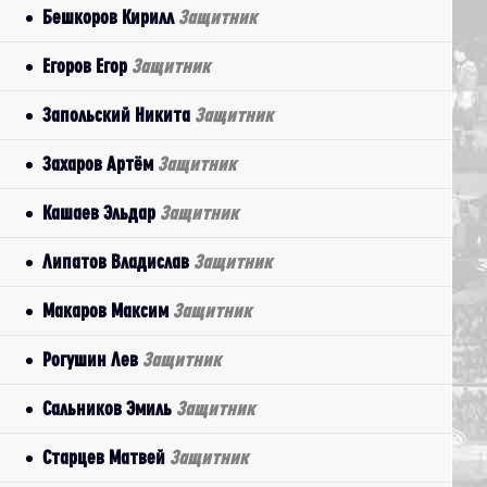
Бешкоров Кирилл
Защитник
Егоров Егор
Защитник
Запольский Никита
Защитник
Захаров Артём
Защитник
Кашаев Эльдар
Защитник
Липатов Владислав
Защитник
Макаров Максим
Защитник
Рогушин Лев
Защитник
Сальников Эмиль
Защитник
Старцев Матвей
Защитник