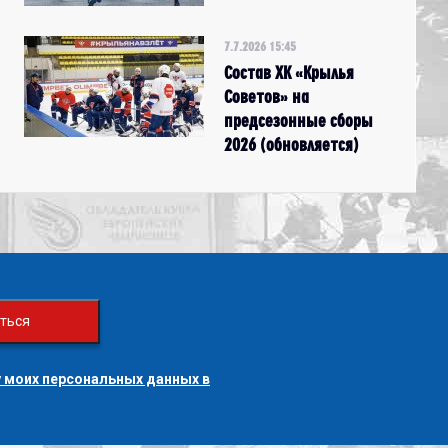
7.7.2026 15:45
Состав ХК «Крылья
Советов» на
предсезонные сборы
2026 (обновляется)
ться
 моих персональных данных в