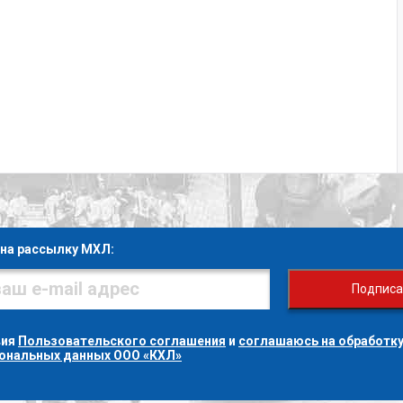
на рассылку МХЛ:
Подписа
вия
Пользовательского соглашения
и
соглашаюсь на обработку
сональных данных ООО «КХЛ»