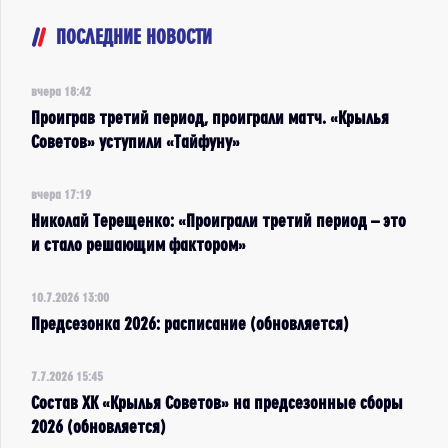
ПОСЛЕДНИЕ НОВОСТИ
вчера 18:42
Проиграв третий период, проиграли матч. «Крылья
Советов» уступили «Тайфуну»
вчера 17:19
Николай Терещенко: «Проиграли третий период – это
и стало решающим фактором»
10.7.2026 13:00
Предсезонка 2026: расписание (обновляется)
7.7.2026 15:45
Состав ХК «Крылья Советов» на предсезонные сборы
2026 (обновляется)