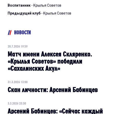
Воспитанник
- Крылья Советов
Предыдущий клуб
- Крылья Советов
НОВОСТИ
28.7.2026 19:59
Матч имени Алексея Скляренко.
«Крылья Советов» победили
«Сахалинских Акул»
31.3.2026 13:00
Скан личности: Арсений Бабинцев
3.3.2026 23:30
Арсений Бабинцев: «Сейчас каждый