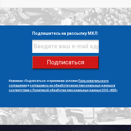
Подпишитесь на рассылку МХЛ:
Подписаться
Нажимая «Подписаться» я принимаю условия
Пользовательского
соглашения
и
соглашаюсь на обработку моих персональных данных в
соответствии с Политикой обработки персональных данных ООО «КХЛ»