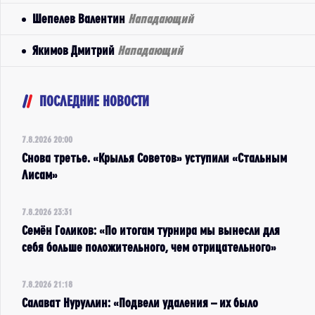
Шепелев Валентин
Нападающий
Якимов Дмитрий
Нападающий
ПОСЛЕДНИЕ НОВОСТИ
7.8.2026 20:00
Снова третье. «Крылья Советов» уступили «Стальным
Лисам»
7.8.2026 23:31
Семён Голиков: «По итогам турнира мы вынесли для
себя больше положительного, чем отрицательного»
7.8.2026 21:18
Салават Нуруллин: «Подвели удаления – их было