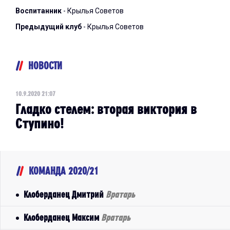
Воспитанник
- Крылья Советов
Предыдущий клуб
- Крылья Советов
НОВОСТИ
10.9.2020 21:07
Гладко стелем: вторая виктория в
Ступино!
КОМАНДА 2020/21
Клоберданец Дмитрий
Вратарь
Клоберданец Максим
Вратарь