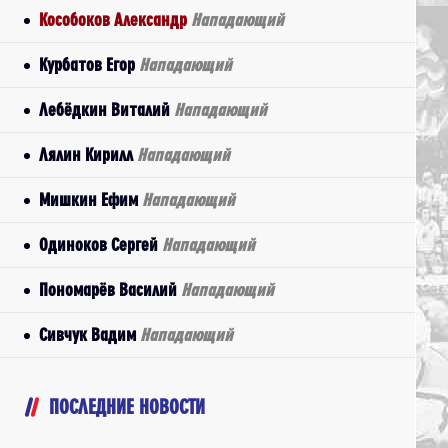
Кособоков Александр
Нападающий
Курбатов Егор
Нападающий
Лебёдкин Виталий
Нападающий
Лялин Кирилл
Нападающий
Мишкин Ефим
Нападающий
Одиноков Сергей
Нападающий
Пономарёв Василий
Нападающий
Сивчук Вадим
Нападающий
ПОСЛЕДНИЕ НОВОСТИ