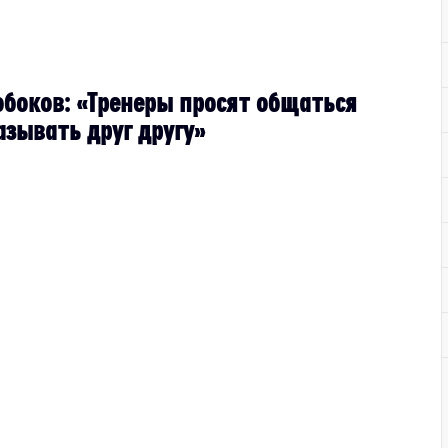
обоков: «Тренеры просят общаться
азывать друг другу»