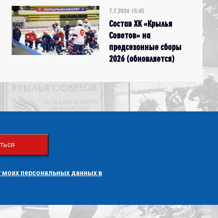
7.7.2026 15:45
Состав ХК «Крылья
Советов» на
предсезонные сборы
2026 (обновляется)
ться
 моих персональных данных в