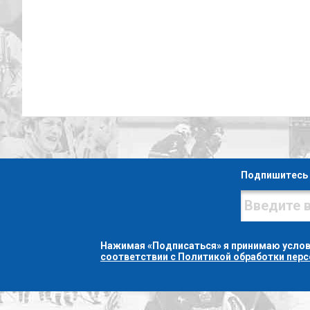
Подпишитесь 
Нажимая «Подписаться» я принимаю усло
соответствии с Политикой обработки пер