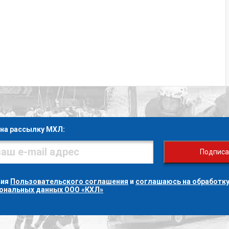
на рассылку МХЛ:
Подписа
вия
Пользовательского соглашения
и
соглашаюсь на обработку
сональных данных ООО «КХЛ»