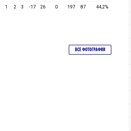
0
1
2
3
-17
26
0
197
87
44,2%
ВСЕ ФОТОГРАФИИ