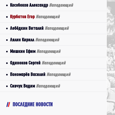
Кособоков Александр
Нападающий
Курбатов Егор
Нападающий
Лебёдкин Виталий
Нападающий
Лялин Кирилл
Нападающий
Мишкин Ефим
Нападающий
Одиноков Сергей
Нападающий
Пономарёв Василий
Нападающий
Сивчук Вадим
Нападающий
ПОСЛЕДНИЕ НОВОСТИ