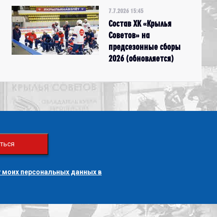
7.7.2026 15:45
Состав ХК «Крылья
Советов» на
предсезонные сборы
2026 (обновляется)
ться
 моих персональных данных в