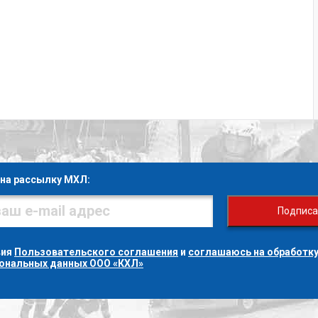
на рассылку МХЛ:
Подписа
вия
Пользовательского соглашения
и
соглашаюсь на обработку
сональных данных ООО «КХЛ»