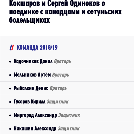
Кокшаров и Сергей Одиноков о
поединке с канадцами и сетуньских
болельщиках
КОМАНДА 2018/19
Кадочников Данил
Вратарь
Мельников Артём
Вратарь
Рыбалкин Денис
Вратарь
Гусаров Кирилл
Защитник
Миргород Александр
Защитник
Никишин Александр
Защитник