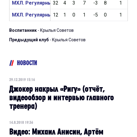
МХЛ. Регулярный чемпионат 2018/2019
32
4
3
7
-3
8
1
5
МХЛ. Регулярный чемпионат 2017/2018
12
1
0
1
-5
0
1
0
Воспитанник
- Крылья Советов
Предыдущий клуб
- Крылья Советов
НОВОСТИ
29.12.2019 15:16
Джокер накрыл «Ригу» (отчёт,
видеообзор и интервью главного
тренера)
14.8.2018 19:36
Видео: Михаил Анисин, Артём