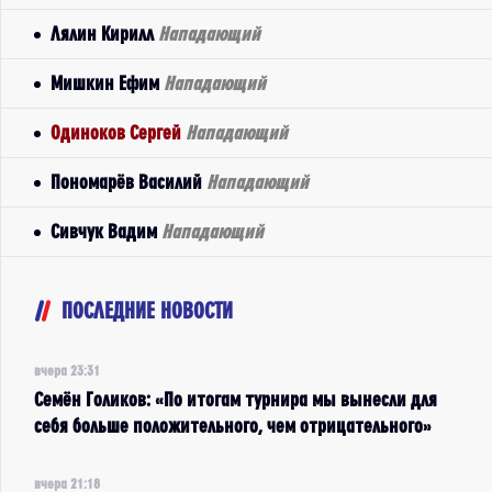
Лялин Кирилл
Нападающий
Мишкин Ефим
Нападающий
Одиноков Сергей
Нападающий
Пономарёв Василий
Нападающий
Сивчук Вадим
Нападающий
ПОСЛЕДНИЕ НОВОСТИ
вчера 23:31
Семён Голиков: «По итогам турнира мы вынесли для
себя больше положительного, чем отрицательного»
вчера 21:18