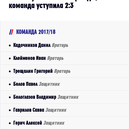
команда уступила 2:3
КОМАНДА 2017/18
Кадочников Данил
Вратарь
Клейменов Иван
Вратарь
Трещалин Григорий
Вратарь
Белов Павел
Защитник
Белоглазов Владимир
Защитник
Гаврилов Савва
Защитник
Герич Алексей
Защитник