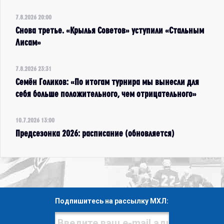
7.8.2026 20:00
Снова третье. «Крылья Советов» уступили «Стальным
Лисам»
7.8.2026 23:31
Семён Голиков: «По итогам турнира мы вынесли для
себя больше положительного, чем отрицательного»
10.7.2026 13:00
Предсезонка 2026: расписание (обновляется)
Подпишитесь на рассылку МХЛ: