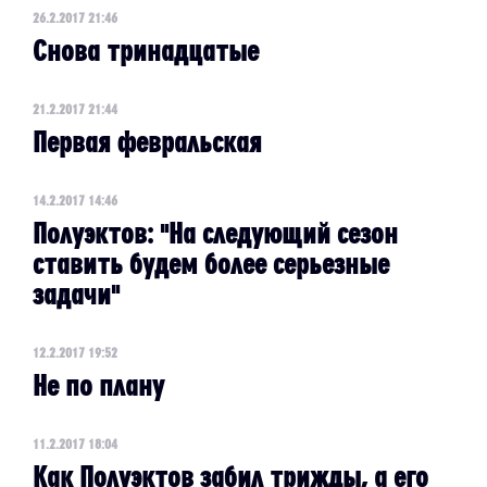
26.2.2017 21:46
Снова тринадцатые
21.2.2017 21:44
Первая февральская
14.2.2017 14:46
Полуэктов: "На следующий сезон
ставить будем более серьезные
задачи"
12.2.2017 19:52
Не по плану
11.2.2017 18:04
Как Полуэктов забил трижды, а его