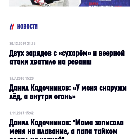
НОВОСТИ
20.12.2019 21:15
Двух зарядов с «сухарём» и веерной
атаки хватило на реванш
13.7.2018 15:20
Данил Кадочников: «У меня снаружи
лёд, а внутри огонь»
1.11.2017 15:42
Данил Кадочников: "Мама записала
меня на плавание, а папа тайком