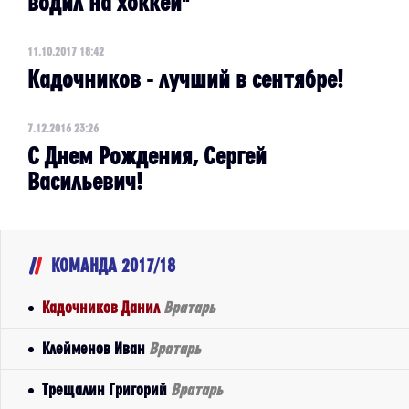
водил на хоккей"
11.10.2017 18:42
Кадочников - лучший в сентябре!
7.12.2016 23:26
С Днем Рождения, Сергей
Васильевич!
КОМАНДА 2017/18
Кадочников Данил
Вратарь
Клейменов Иван
Вратарь
Трещалин Григорий
Вратарь