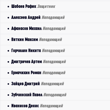
Шабаев Рафик
Защитник
Алексеев Андрей
Нападающий
Афанасов Михаил
Нападающий
Вяткин Максим
Нападающий
Горчилин Никита
Нападающий
Дмитричев Артем
Нападающий
Ермачихин Роман
Нападающий
Зайцев Дмитрий
Нападающий
Зубчинский Павел
Нападающий
Иванисов Денис
Нападающий