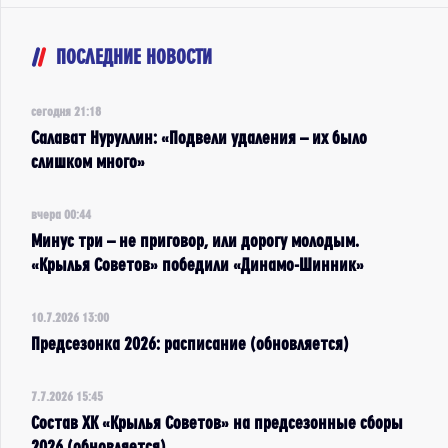
ПОСЛЕДНИЕ НОВОСТИ
сегодня 21:18
Салават Нуруллин: «Подвели удаления – их было
слишком много»
вчера 00:44
Минус три – не приговор, или дорогу молодым.
«Крылья Советов» победили «Динамо-Шинник»
10.7.2026 13:00
Предсезонка 2026: расписание (обновляется)
7.7.2026 15:45
Состав ХК «Крылья Советов» на предсезонные сборы
2026 (обновляется)