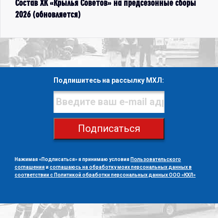
Состав ХК «Крылья Советов» на предсезонные сборы
2026 (обновляется)
Подпишитесь на рассылку МХЛ:
Подписаться
Нажимая «Подписаться» я принимаю условия
Пользовательского
соглашения
и
соглашаюсь на обработку моих персональных данных в
соответствии с Политикой обработки персональных данных ООО «КХЛ»