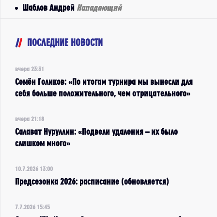
Шаблов Андрей
Нападающий
ПОСЛЕДНИЕ НОВОСТИ
вчера 23:31
Семён Голиков: «По итогам турнира мы вынесли для
себя больше положительного, чем отрицательного»
вчера 21:18
Салават Нуруллин: «Подвели удаления – их было
слишком много»
10.7.2026 13:00
Предсезонка 2026: расписание (обновляется)
7.7.2026 15:45