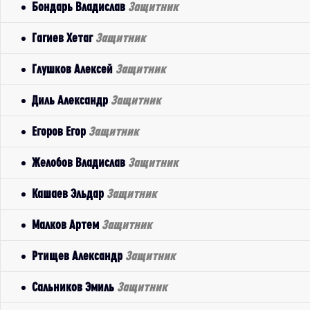
Бондарь Владислав
Защитник
Гагиев Хетаг
Защитник
Глушков Алексей
Защитник
Диль Александр
Защитник
Егоров Егор
Защитник
Желобов Владислав
Защитник
Кашаев Эльдар
Защитник
Малков Артем
Защитник
Ртищев Александр
Защитник
Сальников Эмиль
Защитник