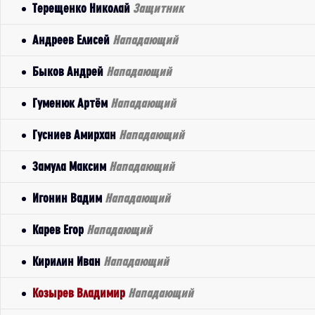
Терещенко Николай
Защитник
Андреев Елисей
Нападающий
Быков Андрей
Нападающий
Гуменюк Артём
Нападающий
Гусниев Амирхан
Нападающий
Замула Максим
Нападающий
Игонин Вадим
Нападающий
Карев Егор
Нападающий
Кирилин Иван
Нападающий
Козырев Владимир
Нападающий