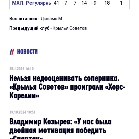
МХЛ. Регулярный чемпионат 2023/2024
41
7
7
14
-9
18
1
55
Воспитанник
- Динамо М
Предыдущий клуб
- Крылья Советов
НОВОСТИ
25.1.2025 16:10
Нельзя недооценивать соперника.
«Крылья Советов» проиграли «Хорс-
Карелии»
19.10.2024 18:51
Владимир Козырев: «У нас была
двойная мотивация победить
«Спартак»