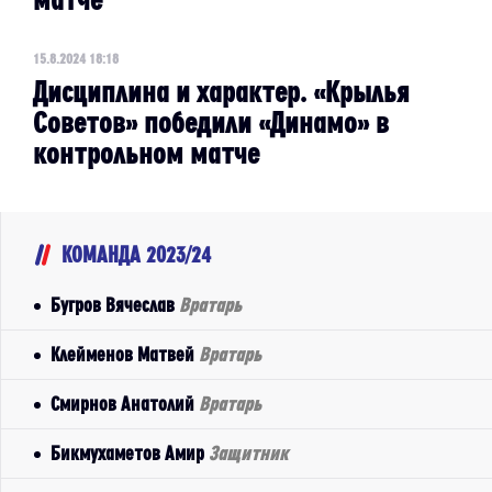
15.8.2024 18:18
Дисциплина и характер. «Крылья
Советов» победили «Динамо» в
контрольном матче
КОМАНДА 2023/24
Бугров Вячеслав
Вратарь
Клейменов Матвей
Вратарь
Смирнов Анатолий
Вратарь
Бикмухаметов Амир
Защитник