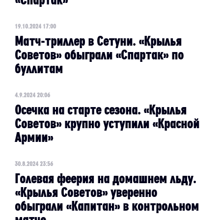
19.10.2024 17:00
Матч-триллер в Сетуни. «Крылья
Советов» обыграли «Спартак» по
буллитам
4.9.2024 20:06
Осечка на старте сезона. «Крылья
Советов» крупно уступили «Красной
Армии»
30.8.2024 23:56
Голевая феерия на домашнем льду.
«Крылья Советов» уверенно
обыграли «Капитан» в контрольном
матче