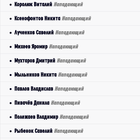
Королюк Виталий
Нападающий
Ксенофонтов Никита
Нападающий
Лученков Савелий
Нападающий
Михеев Яромир
Нападающий
Мухтаров Дмитрий
Нападающий
Мыльников Никита
Нападающий
Павлов Владислав
Нападающий
Пивачёв Данила
Нападающий
Полежаев Владимир
Нападающий
Рыбенок Савелий
Нападающий