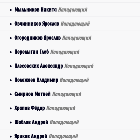
Мыльников Никита
Нападающий
Овчинников Ярослав
Нападающий
Огородников Ярослав
Нападающий
Перелыгин Глеб
Нападающий
Плесовских Александр
Нападающий
Полежаев Владимир
Нападающий
Смирнов Матвей
Нападающий
Храпов Фёдор
Нападающий
Шаблов Андрей
Нападающий
Яриков Андрей
Нападающий