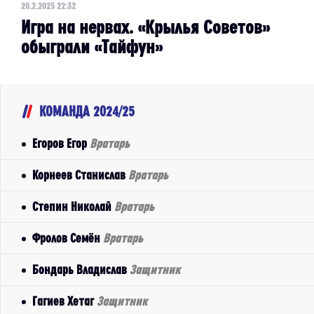
20.2.2025 22:32
Игра на нервах. «Крылья Советов»
обыграли «Тайфун»
КОМАНДА 2024/25
Егоров Егор
Вратарь
Корнеев Станислав
Вратарь
Степин Николай
Вратарь
Фролов Семён
Вратарь
Бондарь Владислав
Защитник
Гагиев Хетаг
Защитник