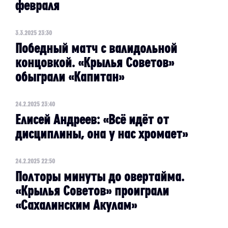
февраля
3.3.2025 23:30
Победный матч с валидольной
концовкой. «Крылья Советов»
обыграли «Капитан»
24.2.2025 23:40
Елисей Андреев: «Всё идёт от
дисциплины, она у нас хромает»
24.2.2025 22:50
Полторы минуты до овертайма.
«Крылья Советов» проиграли
«Сахалинским Акулам»