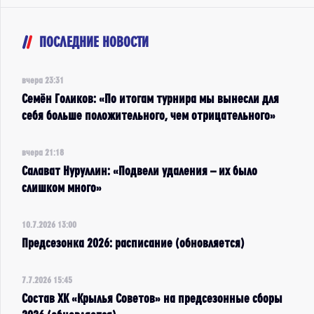
ПОСЛЕДНИЕ НОВОСТИ
вчера 23:31
Семён Голиков: «По итогам турнира мы вынесли для
себя больше положительного, чем отрицательного»
вчера 21:18
Салават Нуруллин: «Подвели удаления – их было
слишком много»
10.7.2026 13:00
Предсезонка 2026: расписание (обновляется)
7.7.2026 15:45
Состав ХК «Крылья Советов» на предсезонные сборы