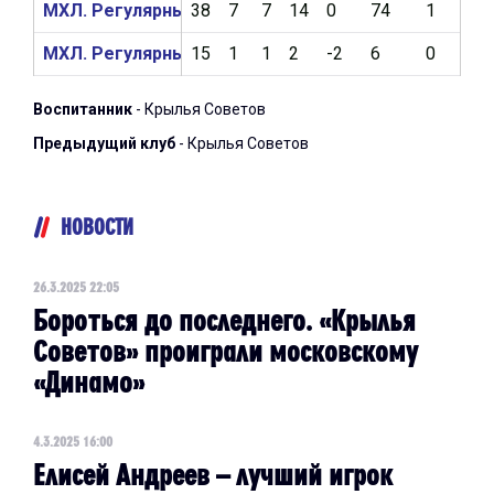
МХЛ. Регулярный чемпионат 2023/2024
38
7
7
14
0
74
1
4
МХЛ. Регулярный чемпионат 2022/2023
15
1
1
2
-2
6
0
0
Воспитанник
- Крылья Советов
Предыдущий клуб
- Крылья Советов
НОВОСТИ
26.3.2025 22:05
Бороться до последнего. «Крылья
Советов» проиграли московскому
«Динамо»
4.3.2025 16:00
Елисей Андреев – лучший игрок