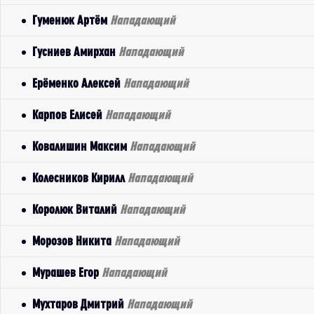
Гуменюк Артём
Нападающий
Гусниев Амирхан
Нападающий
Ерёменко Алексей
Нападающий
Карпов Елисей
Нападающий
Ковалишин Максим
Нападающий
Колесников Кирилл
Нападающий
Королюк Виталий
Нападающий
Морозов Никита
Нападающий
Мурашев Егор
Нападающий
Мухтаров Дмитрий
Нападающий