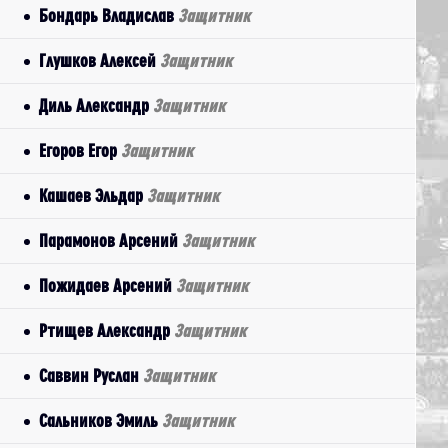
Бондарь Владислав
Защитник
Глушков Алексей
Защитник
Диль Александр
Защитник
Егоров Егор
Защитник
Кашаев Эльдар
Защитник
Парамонов Арсений
Защитник
Пожидаев Арсений
Защитник
Ртищев Александр
Защитник
Саввин Руслан
Защитник
Сальников Эмиль
Защитник