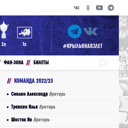
#КРЫЛЬЯНАВЗЛЕТ
ФАН-ЗОНА
БИЛЕТЫ
КОМАНДА 2022/23
Смолин Александр
Вратарь
Травкин Илья
Вратарь
Шостак Ян
Вратарь