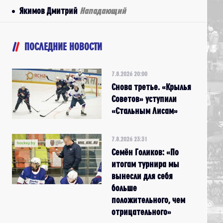
Якимов Дмитрий
Нападающий
ПОСЛЕДНИЕ НОВОСТИ
7.8.2026 20:00
Снова третье. «Крылья
Советов» уступили
«Стальным Лисам»
7.8.2026 23:31
Семён Голиков: «По
итогам турнира мы
вынесли для себя
больше
положительного, чем
отрицательного»