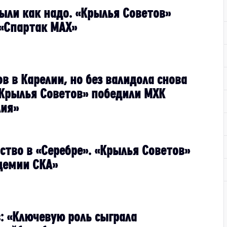
рыли как надо. «Крылья Советов»
«Спартак МАХ»
в в Карелии, но без валидола снова
«Крылья Советов» победили МХК
лия»
ство в «Серебре». «Крылья Советов»
демии СКА»
: «Ключевую роль сыграла