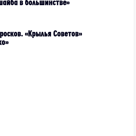
шайба в большинстве»
росков. «Крылья Советов»
ко»