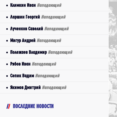
Климкин Иван
Нападающий
Ларшин Георгий
Нападающий
Лученков Савелий
Нападающий
Мигур Андрей
Нападающий
Полежаев Владимир
Нападающий
Рябов Иван
Нападающий
Сепик Вадим
Нападающий
Якимов Дмитрий
Нападающий
ПОСЛЕДНИЕ НОВОСТИ