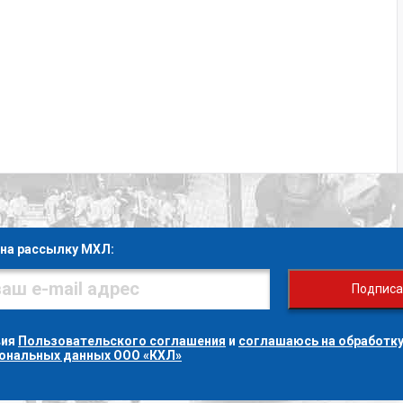
на рассылку МХЛ:
Подписа
вия
Пользовательского соглашения
и
соглашаюсь на обработку
сональных данных ООО «КХЛ»