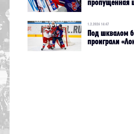
пропущенная 
1.2.2026 16:47
Под шквалом б
проиграли «Ло