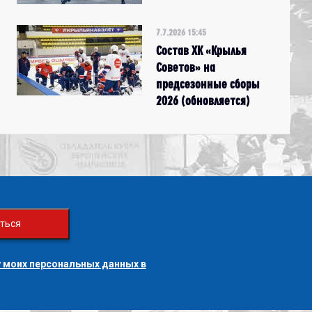
7.7.2026 15:45
Состав ХК «Крылья
Советов» на
предсезонные сборы
2026 (обновляется)
ться
 моих персональных данных в