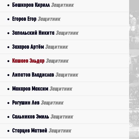
Бешкоров Кирилл
Защитник
Егоров Егор
Защитник
Запольский Никита
Защитник
Захаров Артём
Защитник
Кашаев Эльдар
Защитник
Липатов Владислав
Защитник
Макаров Максим
Защитник
Рогушин Лев
Защитник
Сальников Эмиль
Защитник
Старцев Матвей
Защитник