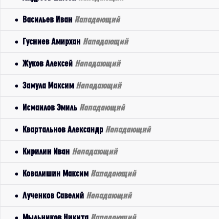
Васильев Иван
Нападающий
Гусниев Амирхан
Нападающий
Жуков Алексей
Нападающий
Замула Максим
Нападающий
Исмаилов Эмиль
Нападающий
Квартальнов Александр
Нападающий
Кирилин Иван
Нападающий
Ковалишин Максим
Нападающий
Лученков Савелий
Нападающий
Мыльников Никита
Нападающий