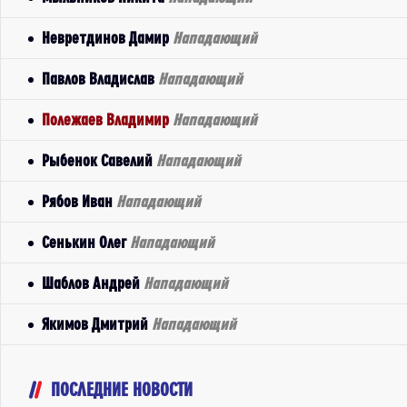
Невретдинов Дамир
Нападающий
Павлов Владислав
Нападающий
Полежаев Владимир
Нападающий
Рыбенок Савелий
Нападающий
Рябов Иван
Нападающий
Сенькин Олег
Нападающий
Шаблов Андрей
Нападающий
Якимов Дмитрий
Нападающий
ПОСЛЕДНИЕ НОВОСТИ