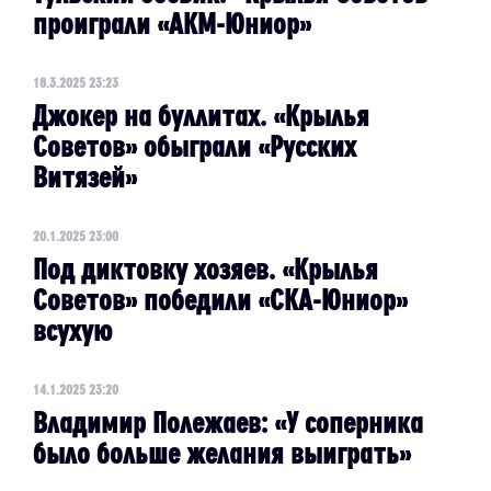
проиграли «АКМ-Юниор»
18.3.2025 23:23
Джокер на буллитах. «Крылья
Советов» обыграли «Русских
Витязей»
20.1.2025 23:00
Под диктовку хозяев. «Крылья
Советов» победили «СКА-Юниор»
всухую
14.1.2025 23:20
Владимир Полежаев: «У соперника
было больше желания выиграть»