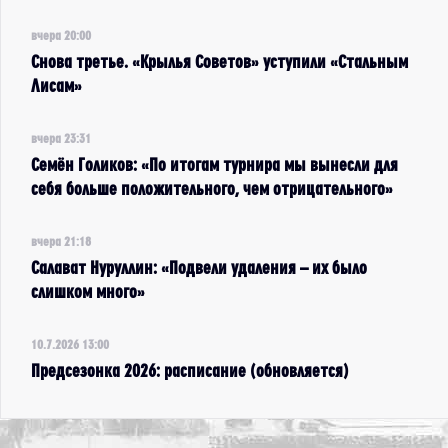
вчера 20:00
Снова третье. «Крылья Советов» уступили «Стальным
Лисам»
вчера 23:31
Семён Голиков: «По итогам турнира мы вынесли для
себя больше положительного, чем отрицательного»
вчера 21:18
Салават Нуруллин: «Подвели удаления – их было
слишком много»
10.7.2026 13:00
Предсезонка 2026: расписание (обновляется)