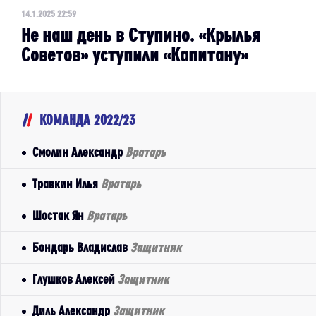
14.1.2025 22:59
Не наш день в Ступино. «Крылья
Советов» уступили «Капитану»
КОМАНДА 2022/23
Смолин Александр
Вратарь
Травкин Илья
Вратарь
Шостак Ян
Вратарь
Бондарь Владислав
Защитник
Глушков Алексей
Защитник
Диль Александр
Защитник