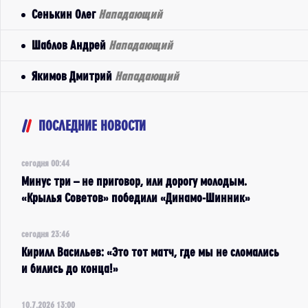
Сенькин Олег
Нападающий
Шаблов Андрей
Нападающий
Якимов Дмитрий
Нападающий
ПОСЛЕДНИЕ НОВОСТИ
сегодня 00:44
Минус три – не приговор, или дорогу молодым.
«Крылья Советов» победили «Динамо-Шинник»
сегодня 23:46
Кирилл Васильев: «Это тот матч, где мы не сломались
и бились до конца!»
10.7.2026 13:00