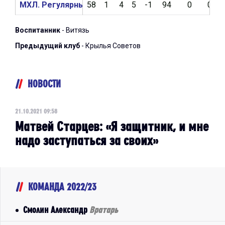
МХЛ. Регулярный чемпионат 2021/2022
58
1
4
5
-1
94
0
0
Воспитанник
- Витязь
Предыдущий клуб
- Крылья Советов
НОВОСТИ
21.10.2021 09:58
Матвей Старцев: «Я защитник, и мне
надо заступаться за своих»
КОМАНДА 2022/23
Смолин Александр
Вратарь