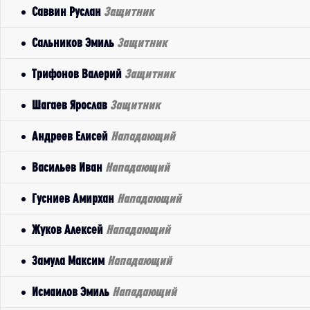
Саввин Руслан
Защитник
Сальников Эмиль
Защитник
Трифонов Валерий
Защитник
Шагаев Ярослав
Защитник
Андреев Елисей
Нападающий
Васильев Иван
Нападающий
Гусниев Амирхан
Нападающий
Жуков Алексей
Нападающий
Замула Максим
Нападающий
Исмаилов Эмиль
Нападающий