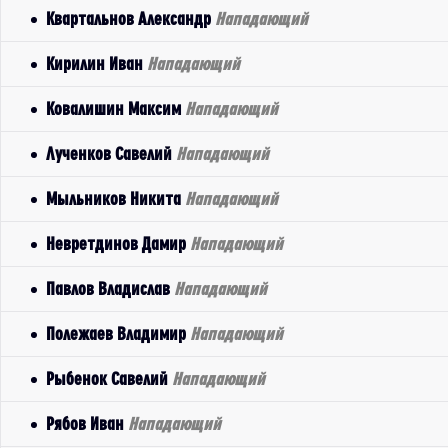
Квартальнов Александр
Нападающий
Кирилин Иван
Нападающий
Ковалишин Максим
Нападающий
Лученков Савелий
Нападающий
Мыльников Никита
Нападающий
Невретдинов Дамир
Нападающий
Павлов Владислав
Нападающий
Полежаев Владимир
Нападающий
Рыбенок Савелий
Нападающий
Рябов Иван
Нападающий