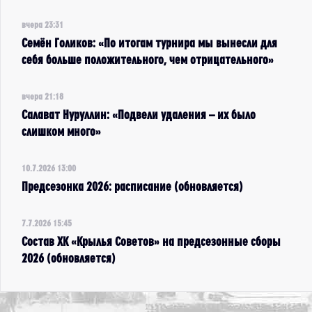
вчера 23:31
Семён Голиков: «По итогам турнира мы вынесли для
себя больше положительного, чем отрицательного»
вчера 21:18
Салават Нуруллин: «Подвели удаления – их было
слишком много»
10.7.2026 13:00
Предсезонка 2026: расписание (обновляется)
7.7.2026 15:45
Состав ХК «Крылья Советов» на предсезонные сборы
2026 (обновляется)