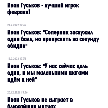
Иван Гуськов - лучший игрок
февраля!
21.2.2022 22:49
Иван Гуськов: "Соперник заслужил
один балл, но пропускать за секунду
обидно"
12.2.2022 17:36
Иван Гуськов: "У нас сейчас цель
одна, и мы маленькими шагами
идём к ней"
20.12.2021 13:36
Иван Гуськов не сыграет в
ближайших матчах