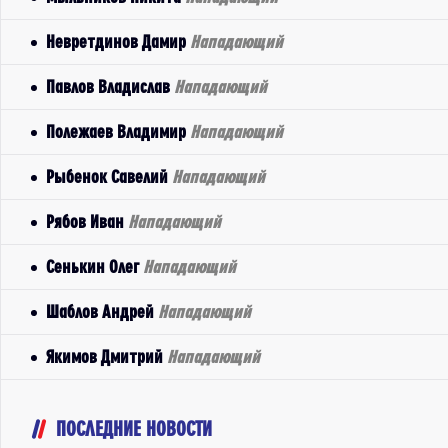
Невретдинов Дамир
Нападающий
Павлов Владислав
Нападающий
Полежаев Владимир
Нападающий
Рыбенок Савелий
Нападающий
Рябов Иван
Нападающий
Сенькин Олег
Нападающий
Шаблов Андрей
Нападающий
Якимов Дмитрий
Нападающий
ПОСЛЕДНИЕ НОВОСТИ