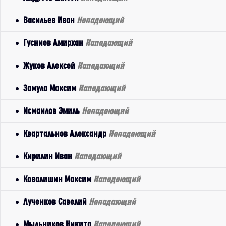
Васильев Иван
Нападающий
Гусниев Амирхан
Нападающий
Жуков Алексей
Нападающий
Замула Максим
Нападающий
Исмаилов Эмиль
Нападающий
Квартальнов Александр
Нападающий
Кирилин Иван
Нападающий
Ковалишин Максим
Нападающий
Лученков Савелий
Нападающий
Мыльников Никита
Нападающий