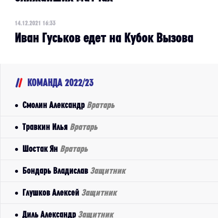
14.12.2021 16:33
Иван Гуськов едет на Кубок Вызова
КОМАНДА 2022/23
Смолин Александр
Вратарь
Травкин Илья
Вратарь
Шостак Ян
Вратарь
Бондарь Владислав
Защитник
Глушков Алексей
Защитник
Диль Александр
Защитник