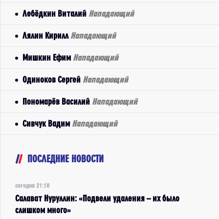
Лебёдкин Виталий
Нападающий
Лялин Кирилл
Нападающий
Мишкин Ефим
Нападающий
Одиноков Сергей
Нападающий
Пономарёв Василий
Нападающий
Сивчук Вадим
Нападающий
ПОСЛЕДНИЕ НОВОСТИ
сегодня 21:18
Салават Нуруллин: «Подвели удаления – их было
слишком много»